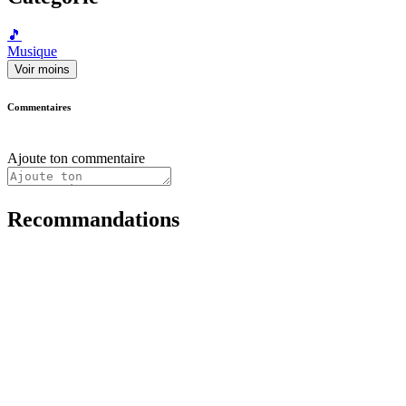
🎵
Musique
Voir moins
Commentaires
Ajoute ton commentaire
Recommandations