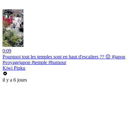
0:09
Pourquoi tout les temples sont en haut d'escaliers ?? 😔 #japon
#voyagejapon #temple #humour
Kiwi Pinku
il y a 6 jours