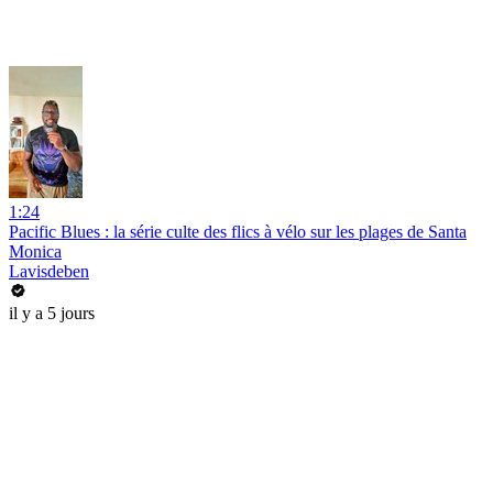
1:24
Pacific Blues : la série culte des flics à vélo sur les plages de Santa
Monica
Lavisdeben
il y a 5 jours