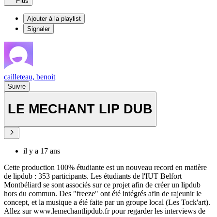
Plus
Ajouter à la playlist
Signaler
cailleteau, benoit
Suivre
LE MECHANT LIP DUB
il y a 17 ans
Cette production 100% étudiante est un nouveau record en matière
de lipdub : 353 participants. Les étudiants de l'IUT Belfort
Montbéliard se sont associés sur ce projet afin de créer un lipdub
hors du commun. Des "freeze" ont été intégrés afin de rajeunir le
concept, et la musique a été faite par un groupe local (Les Tock'art).
Allez sur www.lemechantlipdub.fr pour regarder les interviews de