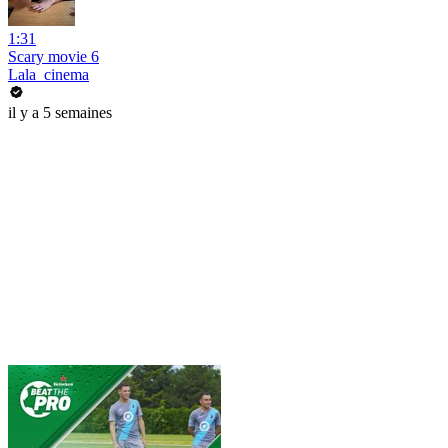
1:31
Scary movie 6
Lala_cinema
il y a 5 semaines