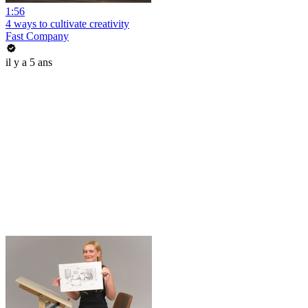
1:56
4 ways to cultivate creativity
Fast Company
il y a 5 ans