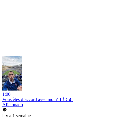
1:00
Vous êtes d’accord avec moi ? 🇫🇷🥇
Aficionado
il y a 1 semaine