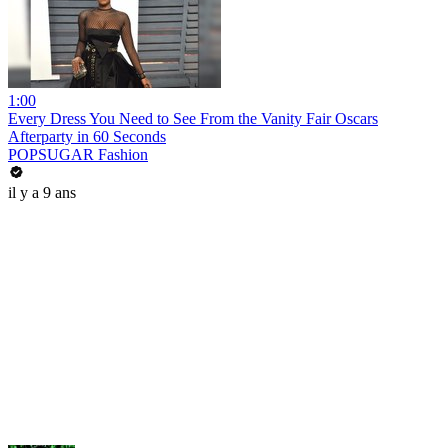
1:00
Every Dress You Need to See From the Vanity Fair Oscars
Afterparty in 60 Seconds
POPSUGAR Fashion
il y a 9 ans