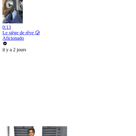
0:13
Le siège de rêve 🥲
Aficionado
il y a 2 jours