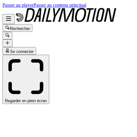
Passer au player
Passer au contenu principal
Rechercher
Se connecter
Regarder en plein écran