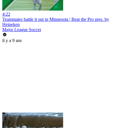
4:22
Teammates battle it out in Minnesota | Beat the Pro pres. by
Heineken
Major League Soccer
il y a 9 ans