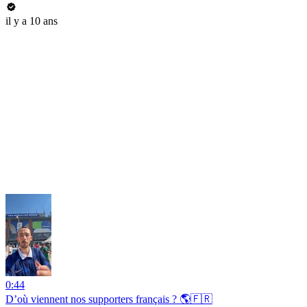
il y a 10 ans
0:44
D’où viennent nos supporters français ? 🌎🇫🇷