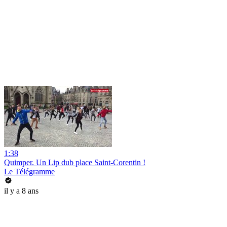
1:38
Quimper. Un Lip dub place Saint-Corentin !
Le Télégramme
il y a 8 ans