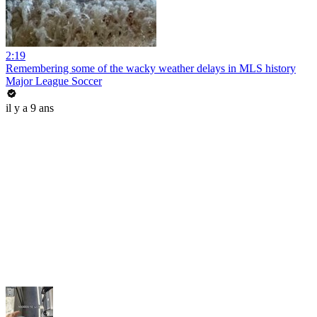
2:19
Remembering some of the wacky weather delays in MLS history
Major League Soccer
il y a 9 ans