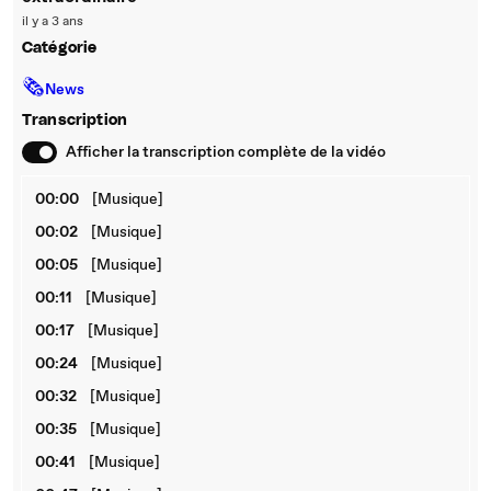
il y a 3 ans
Catégorie
🗞
News
Transcription
Afficher la transcription complète de la vidéo
00:00
[Musique]
00:02
[Musique]
00:05
[Musique]
00:11
[Musique]
00:17
[Musique]
00:24
[Musique]
00:32
[Musique]
00:35
[Musique]
00:41
[Musique]