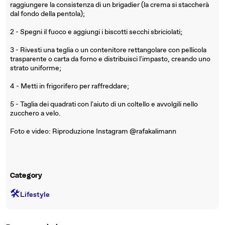
raggiungere la consistenza di un brigadier (la crema si staccherà
dal fondo della pentola);
2 - Spegni il fuoco e aggiungi i biscotti secchi sbriciolati;
3 - Rivesti una teglia o un contenitore rettangolare con pellicola
trasparente o carta da forno e distribuisci l'impasto, creando uno
strato uniforme;
4 - Metti in frigorifero per raffreddare;
5 - Taglia dei quadrati con l'aiuto di un coltello e avvolgili nello
zucchero a velo.
Foto e video: Riproduzione Instagram @rafakalimann
Category
🛠️
Lifestyle