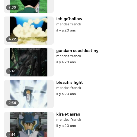
7:36
ichigo'hollow
mendes franck
il y a 20 ans
4:22
gundam seed destiny
mendes franck
il y a 20 ans
5:13
bleach's fight
mendes franck
il y a 20 ans
2:56
kira et asran
mendes franck
il y a 20 ans
4:14