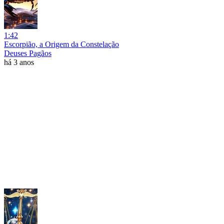
1:42
Escorpião, a Origem da Constelação
Deuses Pagãos
há 3 anos