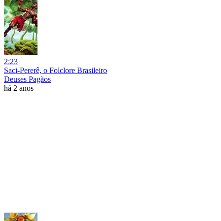
2:23
Saci-Pererê, o Folclore Brasileiro
Deuses Pagãos
há 2 anos