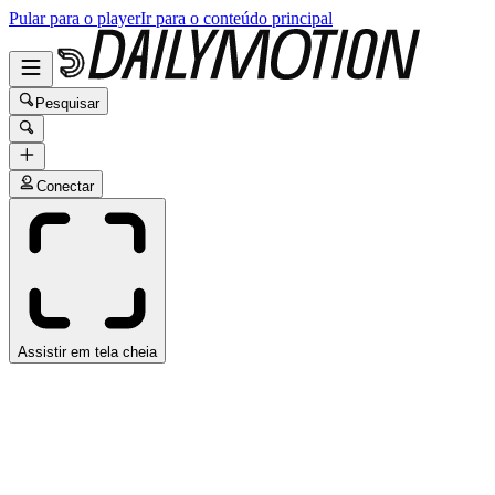
Pular para o player
Ir para o conteúdo principal
Pesquisar
Conectar
Assistir em tela cheia