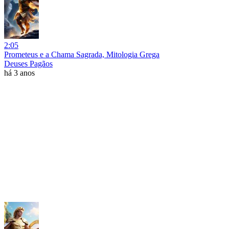
2:05
Prometeus e a Chama Sagrada, Mitologia Grega
Deuses Pagãos
há 3 anos