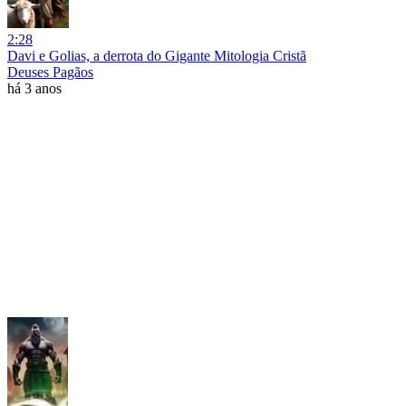
2:28
Davi e Golias, a derrota do Gigante Mitologia Cristã
Deuses Pagãos
há 3 anos