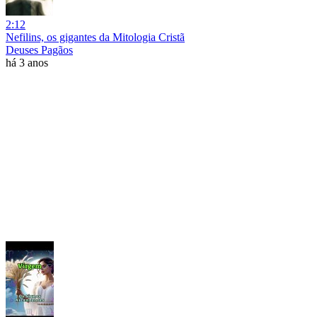
2:12
Nefilins, os gigantes da Mitologia Cristã
Deuses Pagãos
há 3 anos