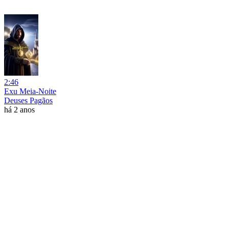
2:46
Exu Meia-Noite
Deuses Pagãos
há 2 anos