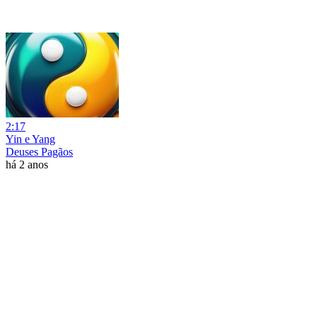
2:17
Yin e Yang
Deuses Pagãos
há 2 anos