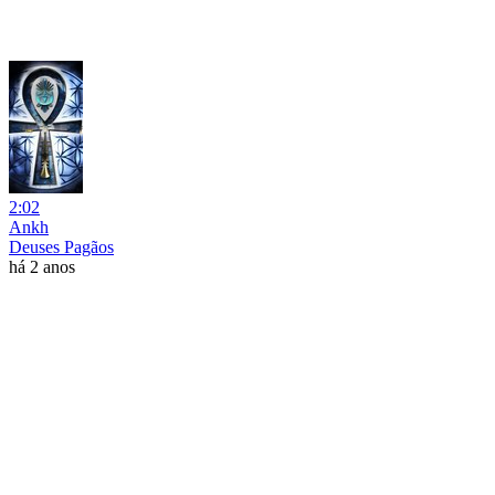
2:02
Ankh
Deuses Pagãos
há 2 anos