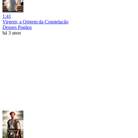
1:41
Virgem, a Origem da Constelação
Deuses Pagãos
há 3 anos