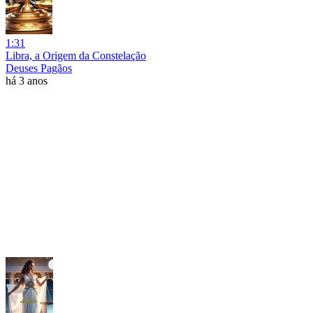
1:31
Libra, a Origem da Constelação
Deuses Pagãos
há 3 anos