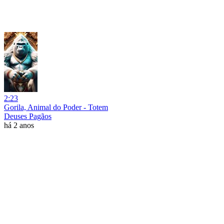
2:23
Gorila, Animal do Poder - Totem
Deuses Pagãos
há 2 anos