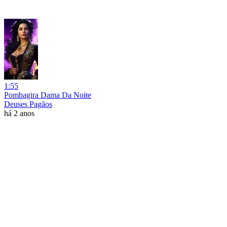
1:55
Pombagira Dama Da Noite
Deuses Pagãos
há 2 anos