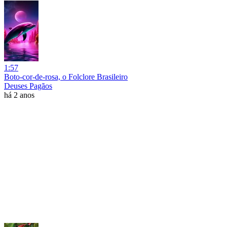
1:57
Boto-cor-de-rosa, o Folclore Brasileiro
Deuses Pagãos
há 2 anos