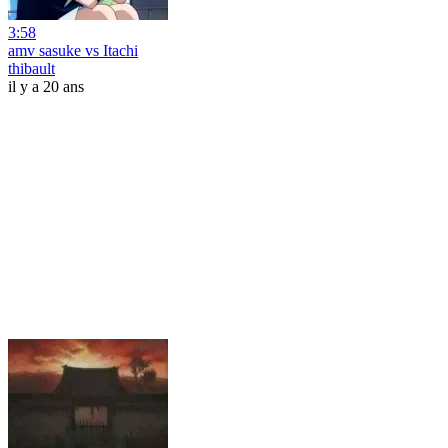
3:58
amv sasuke vs Itachi
thibault
il y a 20 ans