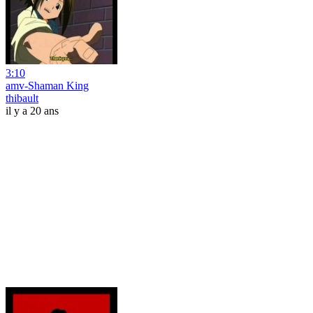
3:10
amv-Shaman King
thibault
il y a 20 ans