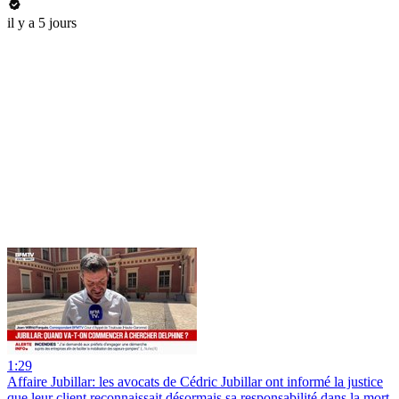
il y a 5 jours
1:29
Affaire Jubillar: les avocats de Cédric Jubillar ont informé la justice
que leur client reconnaissait désormais sa responsabilité dans la mort