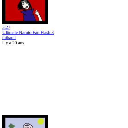
3:27
Ultimate Naruto Fan Flash 3
thibault
il y a 20 ans