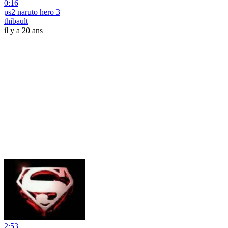
0:16
ps2 naruto hero 3
thibault
il y a 20 ans
2:53