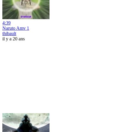
4:39
Naruto Amv 1
thibault
il y a 20 ans