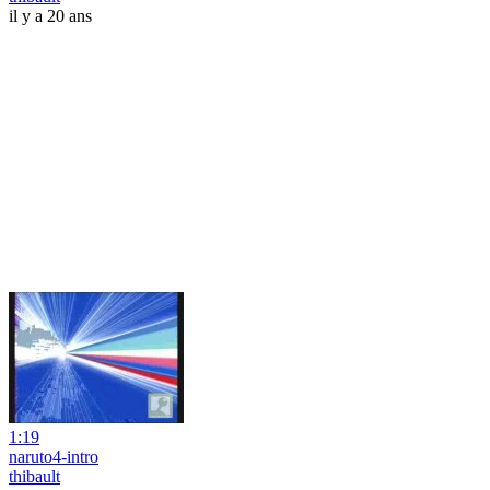
il y a 20 ans
1:19
naruto4-intro
thibault