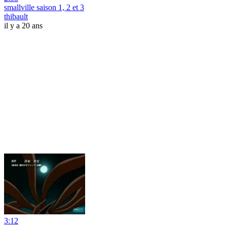
smallville saison 1, 2 et 3
thibault
il y a 20 ans
3:12