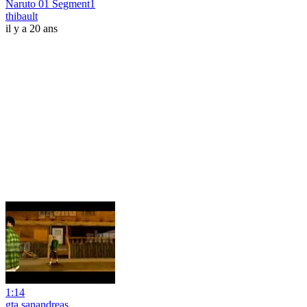
Naruto 01 Segment1
thibault
il y a 20 ans
1:14
gta sanandreas