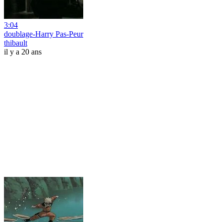
3:04
doublage-Harry Pas-Peur
thibault
il y a 20 ans