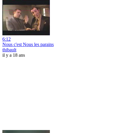
6:12
Nous c'est Nous les parains
thibault
il y a 18 ans