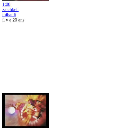
1:08
zatchbell
thibault
il y a 20 ans