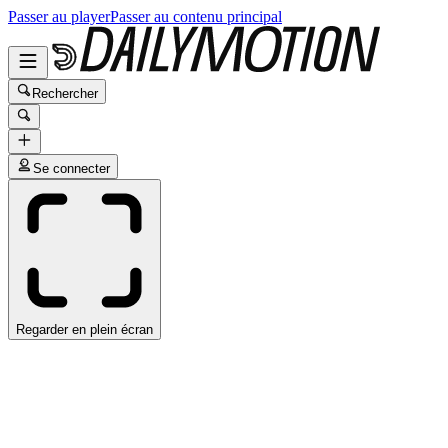
Passer au player
Passer au contenu principal
Rechercher
Se connecter
Regarder en plein écran