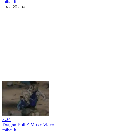
thibault
il y a 20 ans
3:24
Dragon Ball Z Music Video
thibault