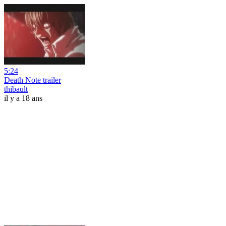
5:24
Death Note trailer
thibault
il y a 18 ans