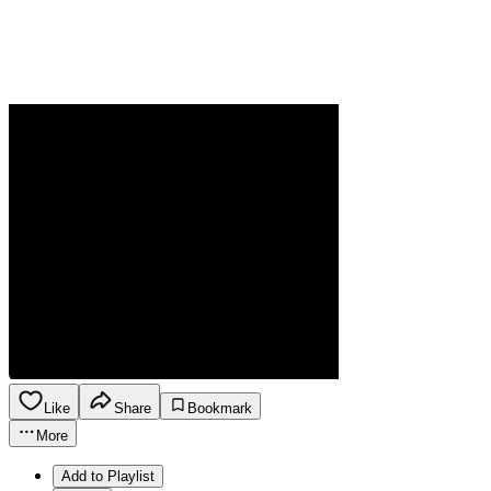
Like
Share
Bookmark
More
Add to Playlist