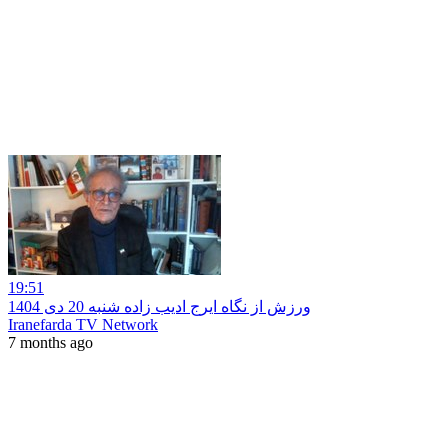
19:51
ورزش از نگاه ایرج ادیب زاده شنبه 20 دی 1404
Iranefarda TV Network
7 months ago