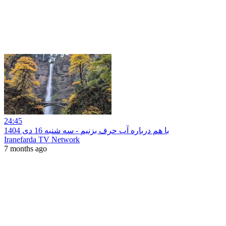
24:45
با هم درباره آب حرف بزنیم - سه شنبه 16 دی 1404
Iranefarda TV Network
7 months ago