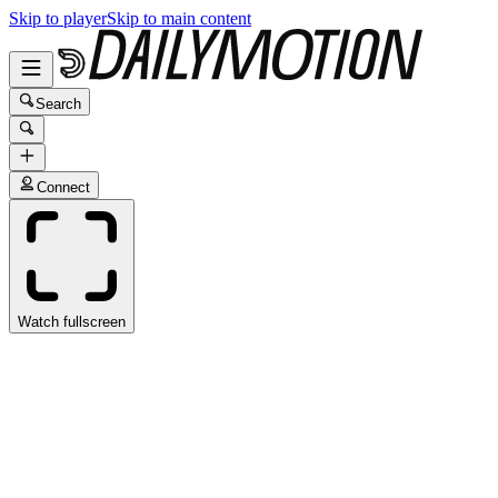
Skip to player
Skip to main content
Search
Connect
Watch fullscreen