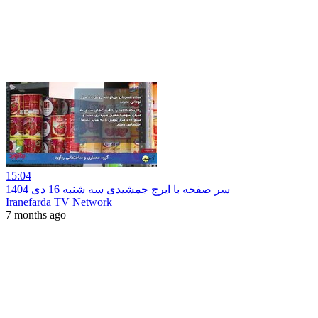
15:04
سر صفحه با ایرج جمشیدی سه شنبه 16 دی 1404
Iranefarda TV Network
7 months ago