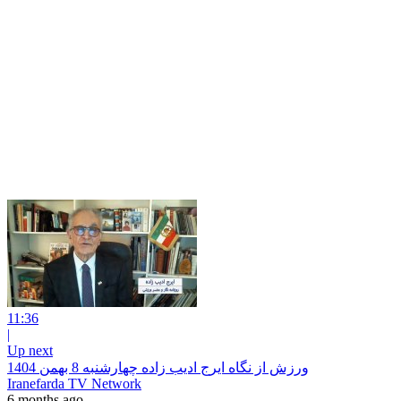
11:36
|
Up next
ورزش از نگاه ایرج ادیب زاده چهارشنبه 8 بهمن 1404
Iranefarda TV Network
6 months ago