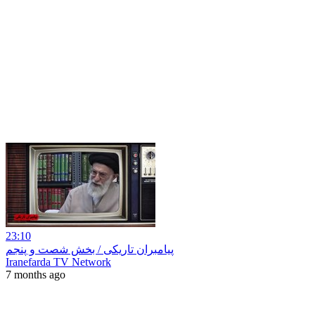
23:10
پیامبران تاریکی / بخش شصت و پنجم
Iranefarda TV Network
7 months ago