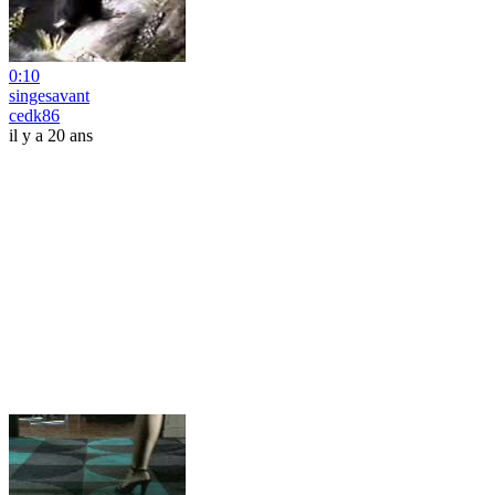
0:10
singesavant
cedk86
il y a 20 ans