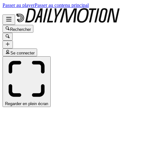
Passer au player
Passer au contenu principal
Rechercher
Se connecter
Regarder en plein écran