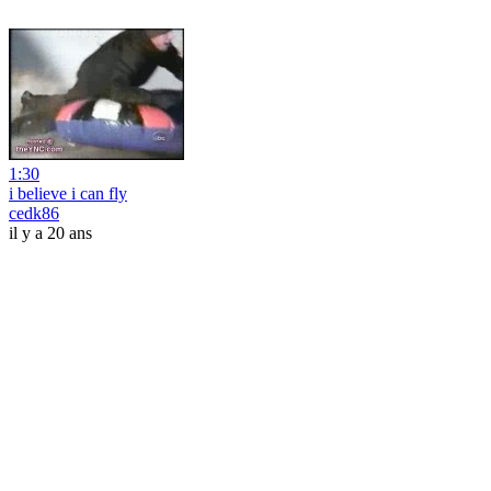
1:30
i believe i can fly
cedk86
il y a 20 ans