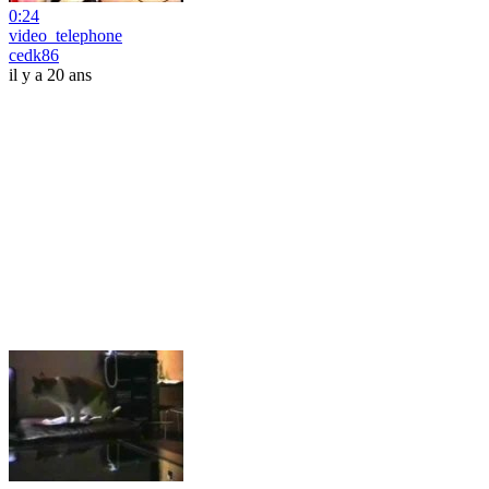
0:24
video_telephone
cedk86
il y a 20 ans