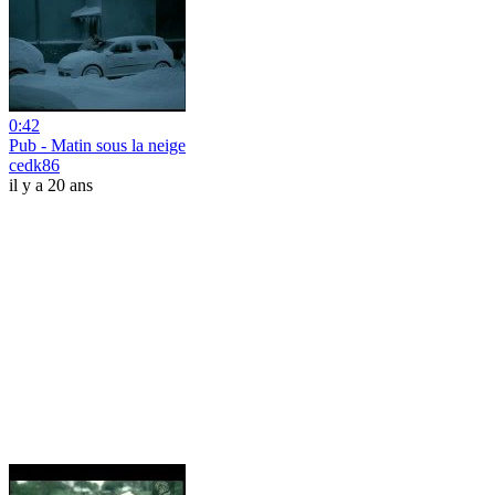
0:42
Pub - Matin sous la neige
cedk86
il y a 20 ans