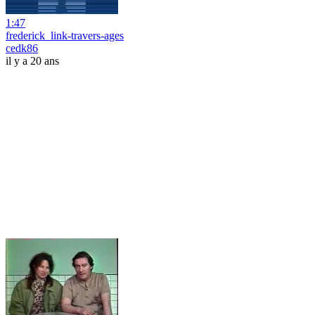
1:47
frederick_link-travers-ages
cedk86
il y a 20 ans