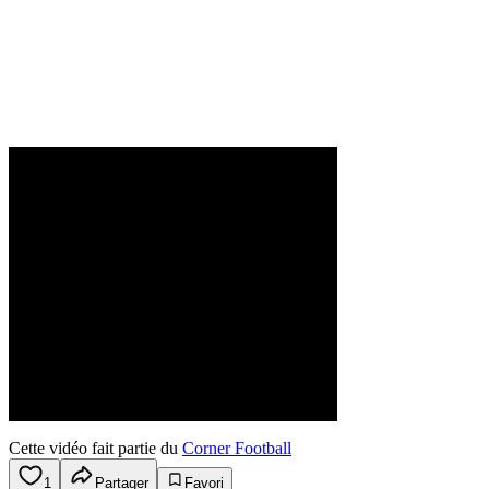
Cette vidéo fait partie du
Corner Football
1
Partager
Favori