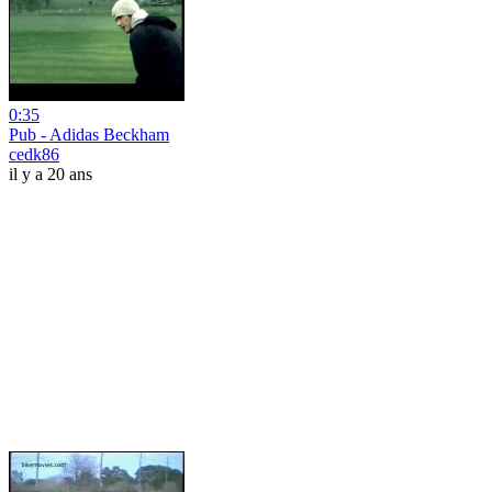
0:35
Pub - Adidas Beckham
cedk86
il y a 20 ans