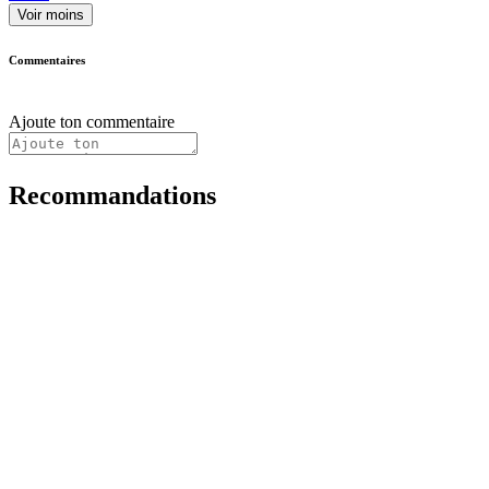
Voir moins
Commentaires
Ajoute ton commentaire
Recommandations