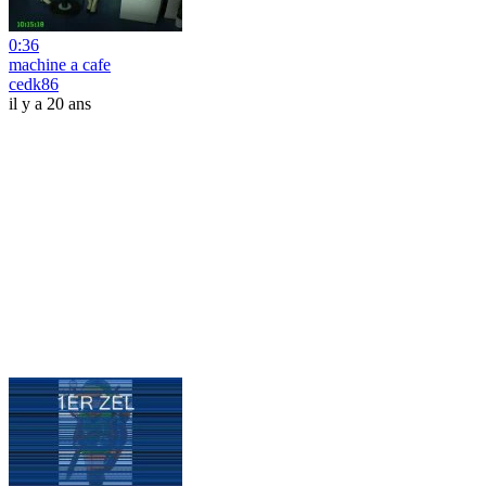
0:36
machine a cafe
cedk86
il y a 20 ans