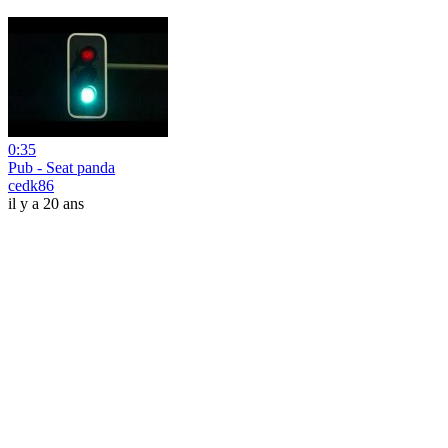
0:35
Pub - Seat panda
cedk86
il y a 20 ans