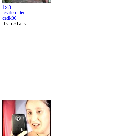
1:48
les deschiens
cedk86
il y a 20 ans