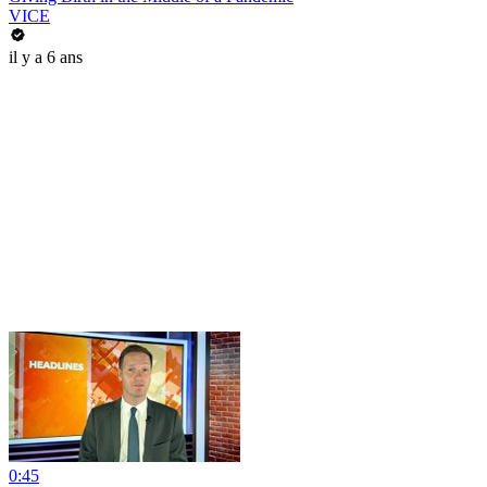
VICE
il y a 6 ans
0:45