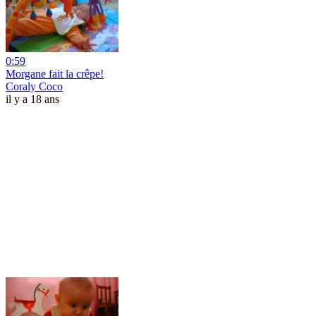
0:59
Morgane fait la crêpe!
Coraly Coco
il y a 18 ans