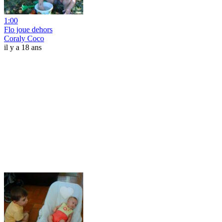
1:00
Flo joue dehors
Coraly Coco
il y a 18 ans