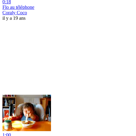
0:18
Flo au téléphone
Coraly Coco
il y a 19 ans
1:00