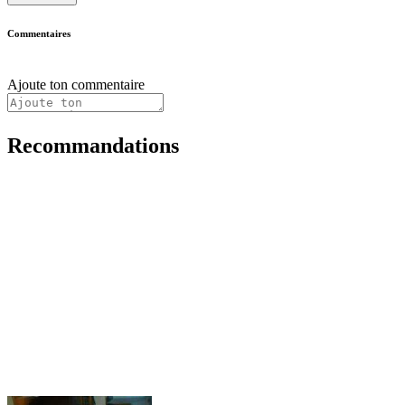
Commentaires
Ajoute ton commentaire
Recommandations