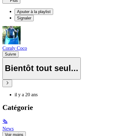
Plus
Ajouter à la playlist
Signaler
Coraly Coco
Suivre
Bientôt tout seul...
il y a 20 ans
Catégorie
🗞
News
Voir moins