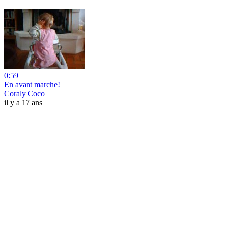
0:59
En avant marche!
Coraly Coco
il y a 17 ans