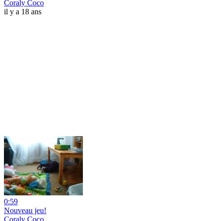
Coraly Coco
il y a 18 ans
0:59
Nouveau jeu!
Coraly Coco