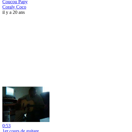
Coucou Papy
Coraly Coco
il y a 20 ans
0:53
1er cours de guitare...