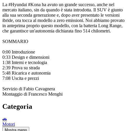
La #Hyundai #Kona ha avuto un grande successo, anche nel
mercato italiano, sin da quando è stata introdotta. Il SUV è giunto
alla sua seconda generazione e, dopo aver presentato le versioni
ibride, ora tocca al modello a zero emissioni. Noi abbiamo provato
in anteprima proprio questo modello, con la batteria Long Range,
che garantisce un'autonomia dichiarata fino 514 chilometri.
SOMMARIO
0:00 Introduzione
0:33 Design e dimensioni
1:38 Interni e tecnologia
2:39 Prova su strada
5:48 Ricarica e autonomia
7:08 Uscita e prezzi
Servizio di Fabio Cavagnera
Montaggio di Francesco Menghi
Categoria
🚗
Motori
Mostra meno