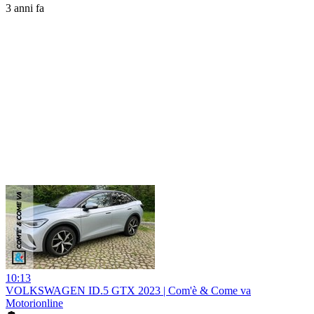
3 anni fa
10:13
VOLKSWAGEN ID.5 GTX 2023 | Com'è & Come va
Motorionline