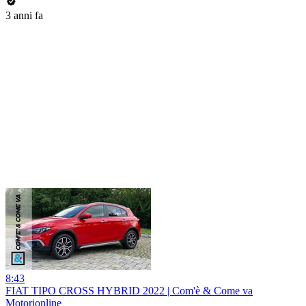
3 anni fa
8:43
FIAT TIPO CROSS HYBRID 2022 | Com'è & Come va
Motorionline