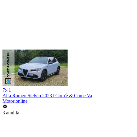
7:41
Alfa Romeo Stelvio 2023 | Com'è & Come Va
Motorionline
3 anni fa