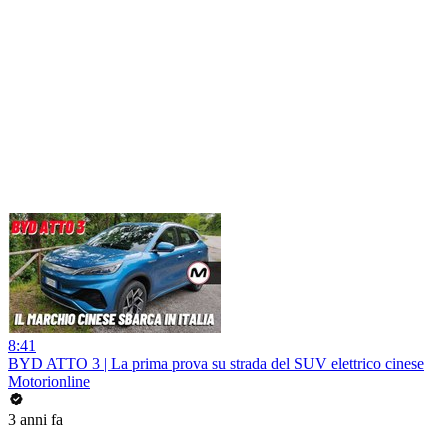
8:41
BYD ATTO 3 | La prima prova su strada del SUV elettrico cinese
Motorionline
3 anni fa