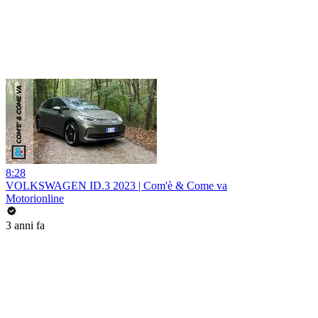
8:28
VOLKSWAGEN ID.3 2023 | Com'è & Come va
Motorionline
3 anni fa