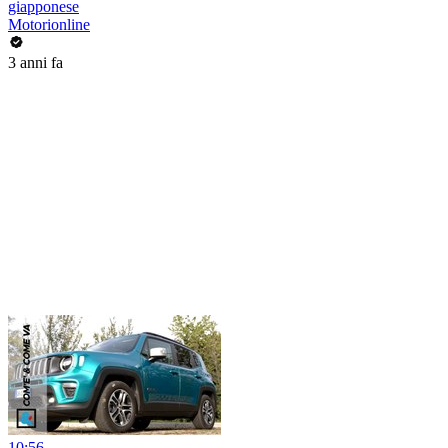
giapponese
Motorionline
3 anni fa
10:56