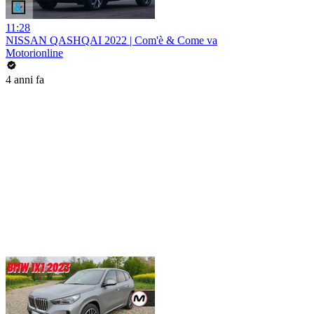
11:28
NISSAN QASHQAI 2022 | Com'è & Come va
Motorionline
4 anni fa