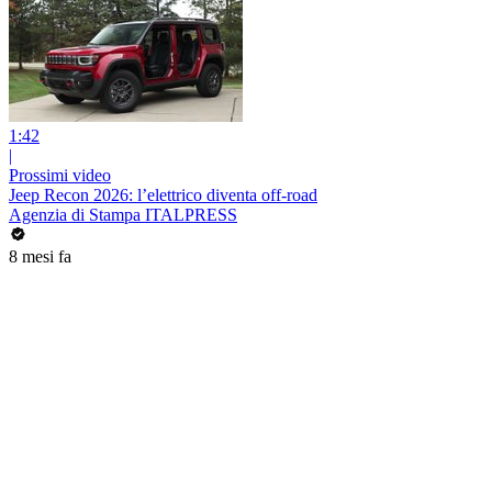
1:42
|
Prossimi video
Jeep Recon 2026: l’elettrico diventa off-road
Agenzia di Stampa ITALPRESS
8 mesi fa