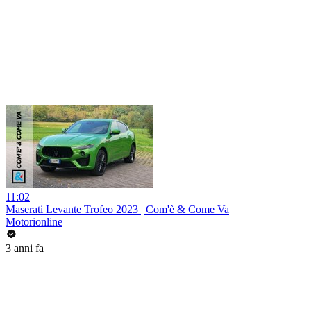
11:02
Maserati Levante Trofeo 2023 | Com'è & Come Va
Motorionline
3 anni fa