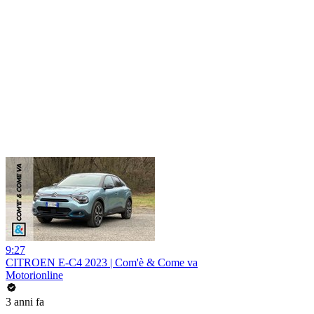
9:27
CITROEN E-C4 2023 | Com'è & Come va
Motorionline
3 anni fa