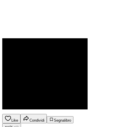
Like
Condividi
Segnalibro