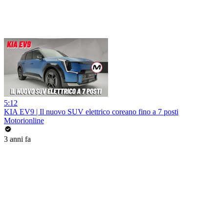
5:12
KIA EV9 | Il nuovo SUV elettrico coreano fino a 7 posti
Motorionline
3 anni fa