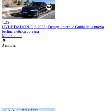
1:25
HYUNDAI IONIQ 6 2023 | Design, Interni e Guida della nuova
berlina elettrica coreana
Motorionline
3 anni fa