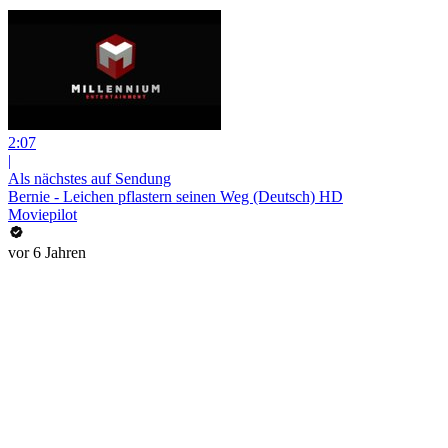
2:07
|
Als nächstes auf Sendung
Bernie - Leichen pflastern seinen Weg (Deutsch) HD
Moviepilot
vor 6 Jahren