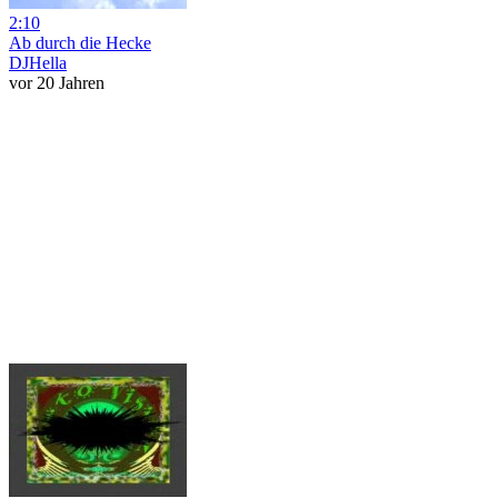
2:10
Ab durch die Hecke
DJHella
vor 20 Jahren