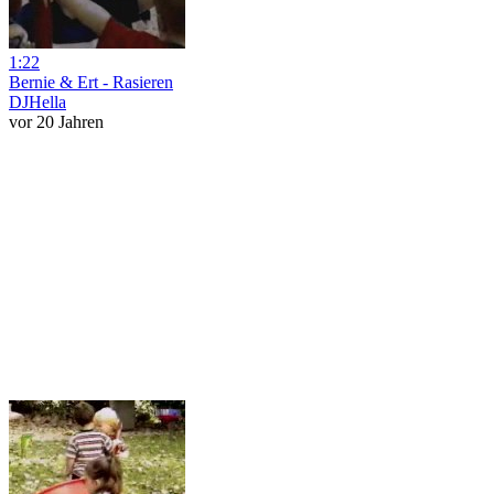
1:22
Bernie & Ert - Rasieren
DJHella
vor 20 Jahren