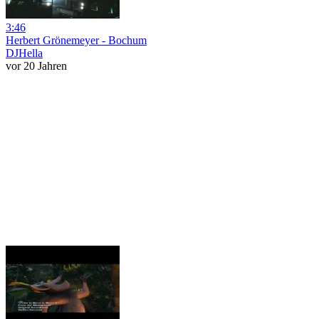
3:46
Herbert Grönemeyer - Bochum
DJHella
vor 20 Jahren