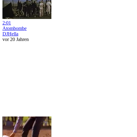
2:01
Atombombe
DJHella
vor 20 Jahren