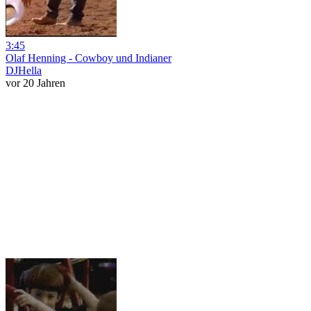
3:45
Olaf Henning - Cowboy und Indianer
DJHella
vor 20 Jahren