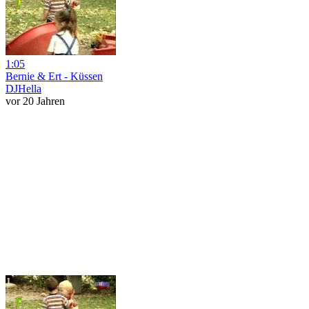
1:05
Bernie & Ert - Küssen
DJHella
vor 20 Jahren