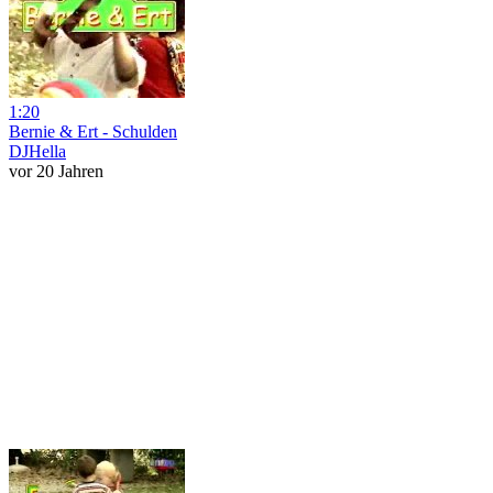
1:20
Bernie & Ert - Schulden
DJHella
vor 20 Jahren