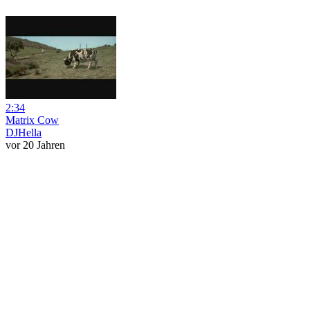
2:34
Matrix Cow
DJHella
vor 20 Jahren