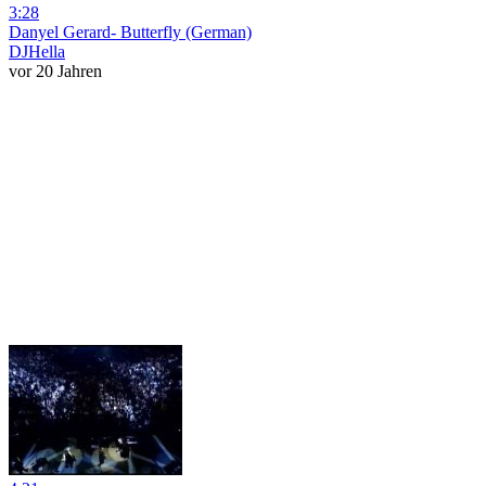
3:28
Danyel Gerard- Butterfly (German)
DJHella
vor 20 Jahren