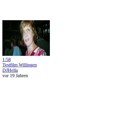
1:58
Testfilm Willingen
DJHella
vor 19 Jahren