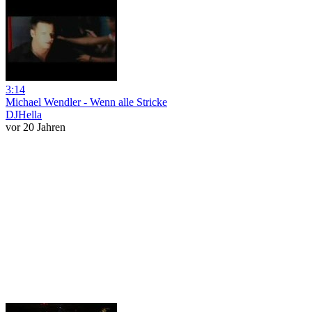
3:14
Michael Wendler - Wenn alle Stricke
DJHella
vor 20 Jahren