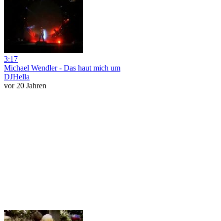
3:17
Michael Wendler - Das haut mich um
DJHella
vor 20 Jahren