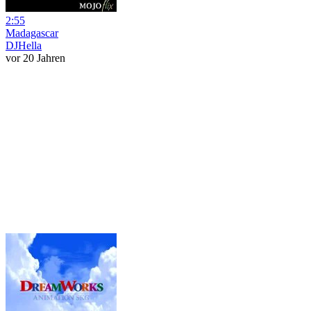
2:55
Madagascar
DJHella
vor 20 Jahren