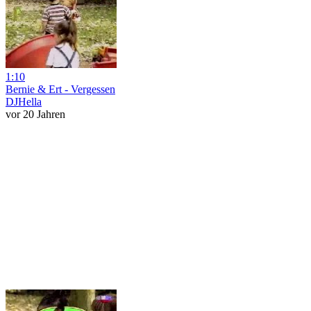
1:10
Bernie & Ert - Vergessen
DJHella
vor 20 Jahren