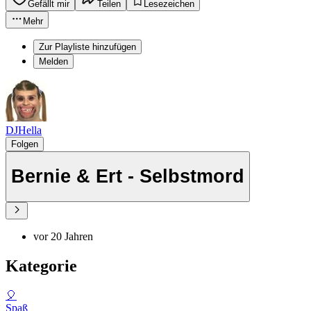
Gefällt mir
Teilen
Lesezeichen
Mehr
Zur Playliste hinzufügen
Melden
DJHella
Folgen
Bernie & Ert - Selbstmord
vor 20 Jahren
Kategorie
🎈
Spaß