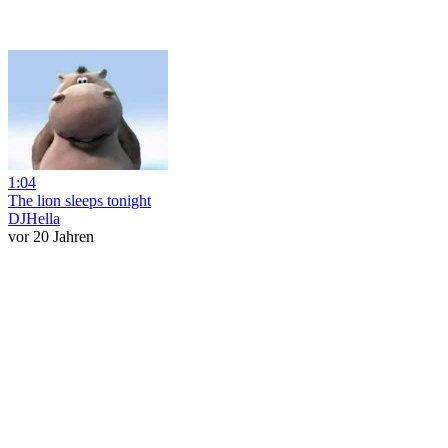
1:04
The lion sleeps tonight
DJHella
vor 20 Jahren