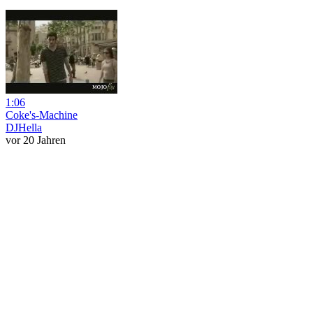
1:06
Coke's-Machine
DJHella
vor 20 Jahren