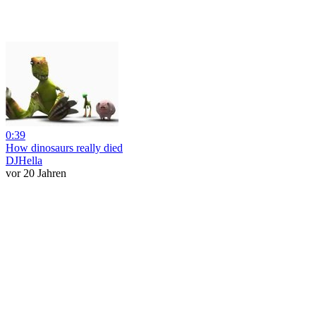
0:39
How dinosaurs really died
DJHella
vor 20 Jahren