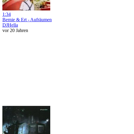
1:34
Bernie & Ert - Aufräumen
DJHella
vor 20 Jahren