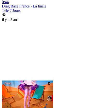
0:44
Drag Race France - La finale
Télé 7 Jours
il y a 3 ans