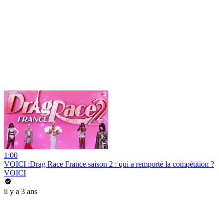
1:00
VOICI :Drag Race France saison 2 : qui a remporté la compétition ?
VOICI
il y a 3 ans