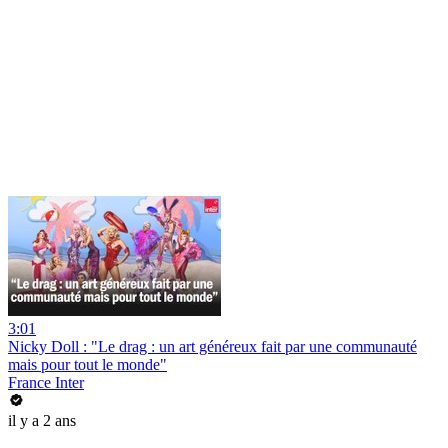
3:01
Nicky Doll : "Le drag : un art généreux fait par une communauté
mais pour tout le monde"
France Inter
il y a 2 ans