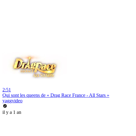
2:51
Qui sont les queens de « Drag Race France - All Stars »
yaggvideo
il y a 1 an