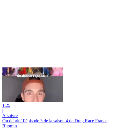
1:25
|
À suivre
On debrief l’épisode 3 de la saison 4 de Drag Race France
Rhomin