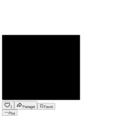
1
Partager
Favori
Plus