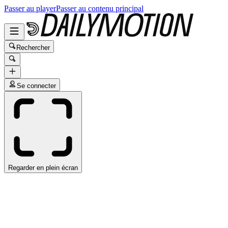
Passer au player
Passer au contenu principal
Rechercher
Se connecter
Regarder en plein écran