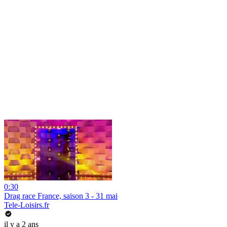
0:30
Drag race France, saison 3 - 31 mai
Tele-Loisirs.fr
il y a 2 ans