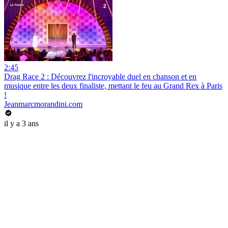
2:45
Drag Race 2 : Découvrez l'incroyable duel en chanson et en
musique entre les deux finaliste, mettant le feu au Grand Rex à Paris
!
Jeanmarcmorandini.com
il y a 3 ans