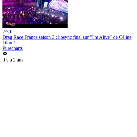
2:39
Drag Race France saison 3 : lipsync final sur "I'm Alive" de Céline
Dion !
Purecharts
il y a 2 ans