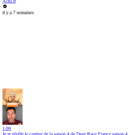
Actu.fr
il y a 7 semaines
1:09
Je te révèle le casting de la saison 4 de Drag Race France saison 4