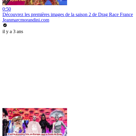
0:50
Découvrez les premières images de la saison 2 de Drag Race France
Jeanmarcmorandini.com
il y a 3 ans