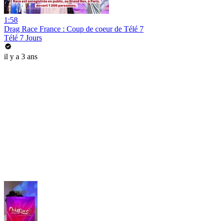
1:58
Drag Race France : Coup de coeur de Télé 7
Télé 7 Jours
il y a 3 ans