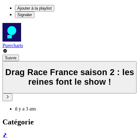
Ajouter à la playlist
Signaler
Purecharts
Suivre
Drag Race France saison 2 : les
reines font le show !
il y a 3 ans
Catégorie
🎵