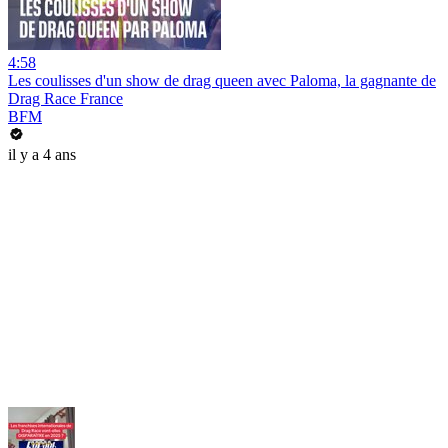
4:58
Les coulisses d'un show de drag queen avec Paloma, la gagnante de
Drag Race France
BFM
il y a 4 ans