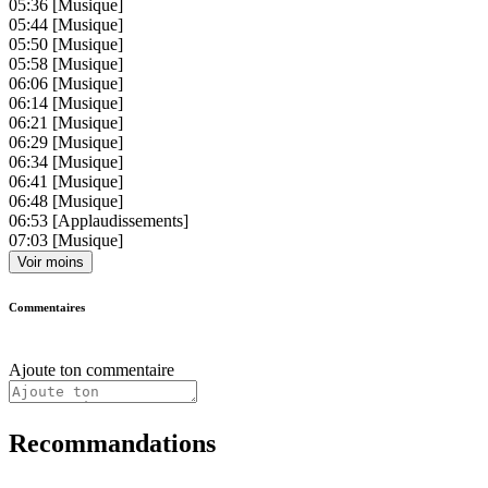
05:36
[Musique]
05:44
[Musique]
05:50
[Musique]
05:58
[Musique]
06:06
[Musique]
06:14
[Musique]
06:21
[Musique]
06:29
[Musique]
06:34
[Musique]
06:41
[Musique]
06:48
[Musique]
06:53
[Applaudissements]
07:03
[Musique]
Voir moins
Commentaires
Ajoute ton commentaire
Recommandations