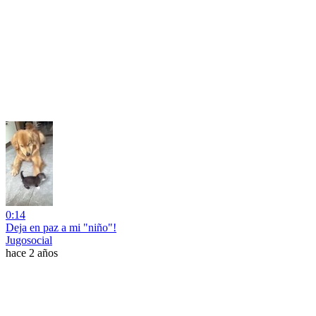
0:14
Deja en paz a mi "niño"!
Jugosocial
hace 2 años