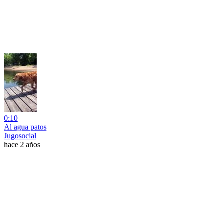
0:10
Al agua patos
Jugosocial
hace 2 años