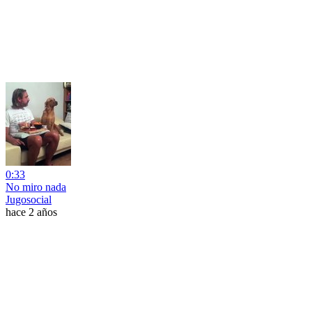
0:33
No miro nada
Jugosocial
hace 2 años