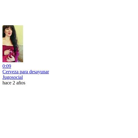
0:09
Cerveza para desayunar
Jugosocial
hace 2 años