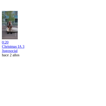
0:20
Christmas IA 3
Jugosocial
hace 2 años