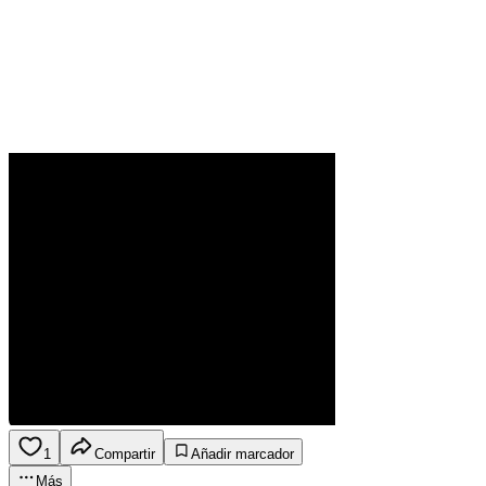
1
Compartir
Añadir marcador
Más