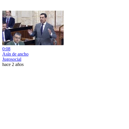
0:08
Asín de ancho
Jugosocial
hace 2 años