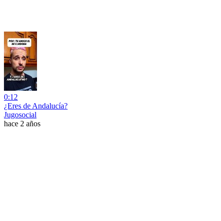
0:12
¿Eres de Andalucía?
Jugosocial
hace 2 años