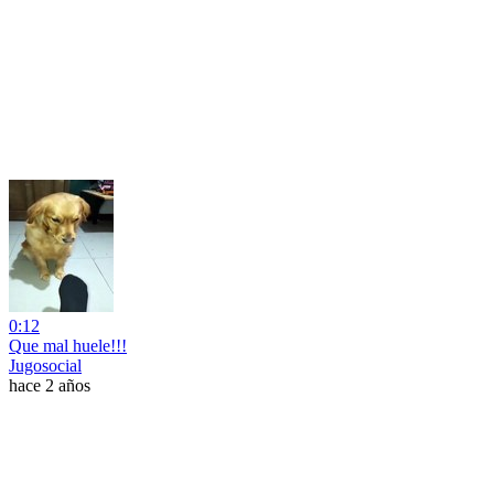
0:12
Que mal huele!!!
Jugosocial
hace 2 años