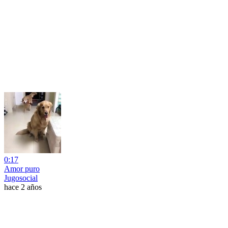
0:17
Amor puro
Jugosocial
hace 2 años