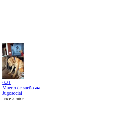
0:21
Muerto de sueño 💤
Jugosocial
hace 2 años