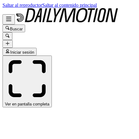
Saltar al reproductor
Saltar al contenido principal
Buscar
Iniciar sesión
Ver en pantalla completa