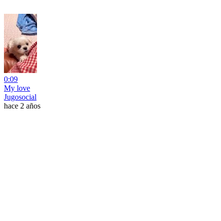
0:09
My love
Jugosocial
hace 2 años