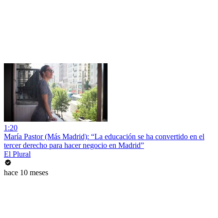
1:20
María Pastor (Más Madrid): “La educación se ha convertido en el
tercer derecho para hacer negocio en Madrid”
El Plural
hace 10 meses