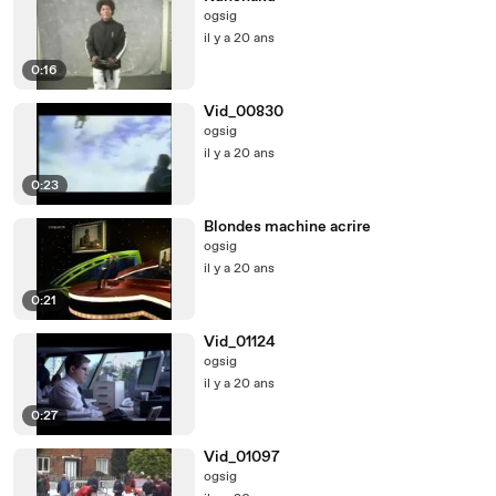
ogsig
il y a 20 ans
0:16
Vid_00830
ogsig
il y a 20 ans
0:23
Blondes machine acrire
ogsig
il y a 20 ans
0:21
Vid_01124
ogsig
il y a 20 ans
0:27
Vid_01097
ogsig