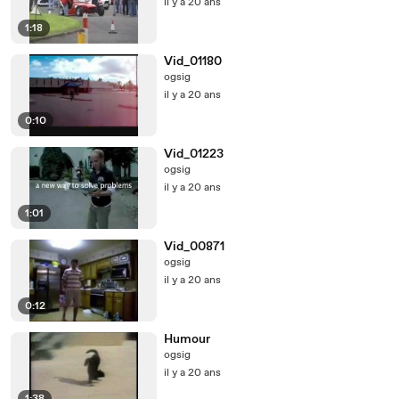
il y a 20 ans
1:18
Vid_01180
ogsig
il y a 20 ans
0:10
Vid_01223
ogsig
il y a 20 ans
1:01
Vid_00871
ogsig
il y a 20 ans
0:12
Humour
ogsig
il y a 20 ans