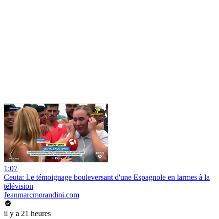
1:07
Ceuta: Le témoignage bouleversant d'une Espagnole en larmes à la
télévision
Jeanmarcmorandini.com
il y a 21 heures