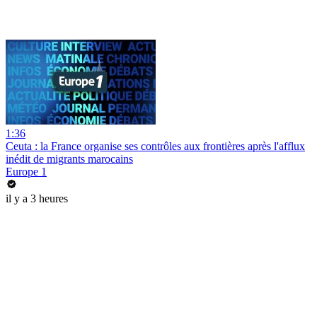
1:36
Ceuta : la France organise ses contrôles aux frontières après l'afflux
inédit de migrants marocains
Europe 1
il y a 3 heures