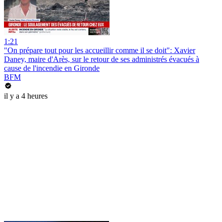
1:21
"On prépare tout pour les accueillir comme il se doit": Xavier
Daney, maire d'Arès, sur le retour de ses administrés évacués à
cause de l'incendie en Gironde
BFM
il y a 4 heures