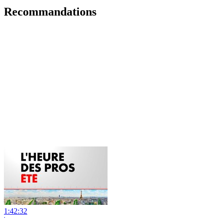
Recommandations
1:42:32