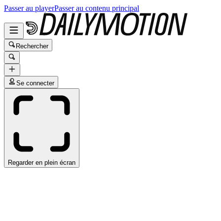
Passer au player
Passer au contenu principal
Rechercher
Se connecter
Regarder en plein écran