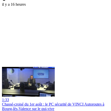
il y a 16 heures
1:33
Chassé-croisé du 1er août : le PC sécurité de VINCI Autoroutes à
Bourg-lès-Valence sur le qui-vive