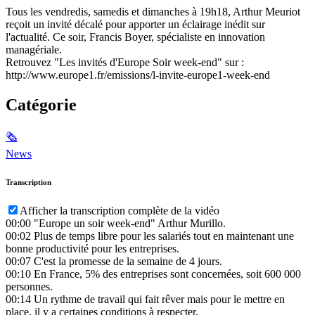
Tous les vendredis, samedis et dimanches à 19h18, Arthur Meuriot
reçoit un invité décalé pour apporter un éclairage inédit sur
l'actualité. Ce soir, Francis Boyer, spécialiste en innovation
managériale.
Retrouvez "Les invités d'Europe Soir week-end" sur :
http://www.europe1.fr/emissions/l-invite-europe1-week-end
Catégorie
🗞
News
Transcription
Afficher la transcription complète de la vidéo
00:00
"Europe un soir week-end" Arthur Murillo.
00:02
Plus de temps libre pour les salariés tout en maintenant une
bonne productivité pour les entreprises.
00:07
C'est la promesse de la semaine de 4 jours.
00:10
En France, 5% des entreprises sont concernées, soit 600 000
personnes.
00:14
Un rythme de travail qui fait rêver mais pour le mettre en
place, il y a certaines conditions à respecter.