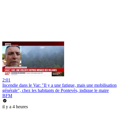
2:01
Incendie dans le Var: "Il y a une fatigue, mais une mobilisation
générale", chez les habitants de Pontevès, indique le maire
BFM
il y a 4 heures