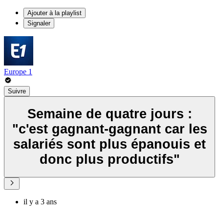
Ajouter à la playlist
Signaler
Europe 1
Suivre
Semaine de quatre jours :
"c'est gagnant-gagnant car les
salariés sont plus épanouis et
donc plus productifs"
il y a 3 ans