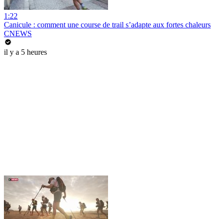
1:22
Canicule : comment une course de trail s’adapte aux fortes chaleurs
CNEWS
il y a 5 heures