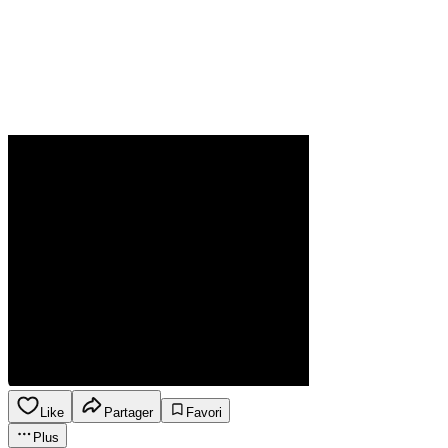
Like
Partager
Favori
Plus