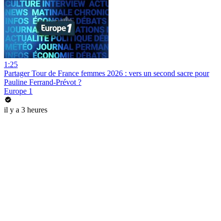
1:25
Partager Tour de France femmes 2026 : vers un second sacre pour
Pauline Ferrand-Prévot ?
Europe 1
il y a 3 heures