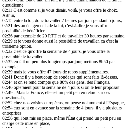
quotidienne.
02:11
C'est comme si je vous disais, voilà, je vous offre le choix,
Arthur,
02:15
entre la loi, donc travailler 7 heures par jour pendant 5 jours,
02:21
des aménagements de la loi, c'est-à-dire je vous offre la
possibilité de bénéficier
02:26
par exemple de 20 RTT et de travailler 39 heures par semaine,
02:29
et je vous donne aussi la possibilité de travailler, ça c'est la
troisième option,
02:32
c'est ce qu'offre la semaine de 4 jours, je vous offre la
possibilité de travailler
02:35
en fait un peu plus longtemps par jour, mettons 8h50 par
exemple,
02:39
mais je vous offre 47 jours de repos supplémentaires.
02:41
Donc il y a beaucoup de sondages qui sont faits là-dessus,
02:44
et on se rend compte que 80% des gens, des Français,
02:46
opteraient pour la semaine de 4 jours si on le leur proposait.
02:49
- Mais la France, elle est un petit peu en retard sur ces
questions-là,
02:52
chez nos voisins européens, on pense notamment à l'Espagne,
02:54
eux sont en avance sur la semaine de 4 jours, il y a plusieurs
entreprises
02:56
qui l'ont mis en place, même l'État qui prend un petit peu en
charge cette mise en place,