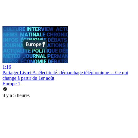
1:16
Partager Livret A, électricité, démarchage téléphonique… Ce qui
change à partir du 1er août
Europe 1
il y a 5 heures