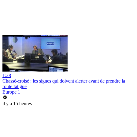
1:28
Chassé-croisé : les signes qui doivent alerter avant de prendre la
route fatigué
Europe 1
il y a 15 heures