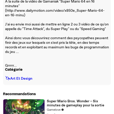
A la suite de la vidéo de Gamaniak "Super Mario 64 en 16
minutes"
(http://www.dailymotion.com/video/x850e_Super-Mario-64-
en-16-minu)
J'ai eu envie moi aussi de mettre en ligne 2 ou 3 vidéo de ce qu'on
appelle du "Time Attack", du Super Play" ou du "Speed Gaming"
Ainsi donc vous découvrirez comment des psycopathes peuvent
finir des jeux sur lesquels on s'est pris la tête, en des temps
records et en exploitant au maximum les bugs de programmation
du jeu ...
Grrrrr...
Catégorie
🦄
Art Et Design
Recommandations
Super Mario Bros. Wonder – Six
minutes de gameplay pour la sortie
Gamelove