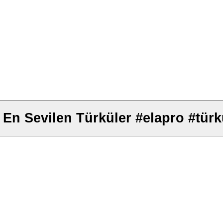
n Sevilen Türküler #elapro #türk