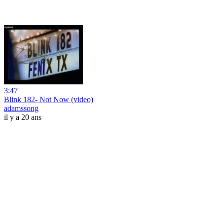
3:47
Blink 182- Not Now (video)
adamssong
il y a 20 ans