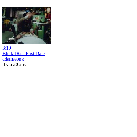
3:19
Blink 182 - First Date
adamssong
il y a 20 ans