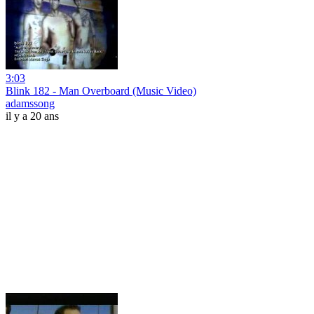
3:03
Blink 182 - Man Overboard (Music Video)
adamssong
il y a 20 ans