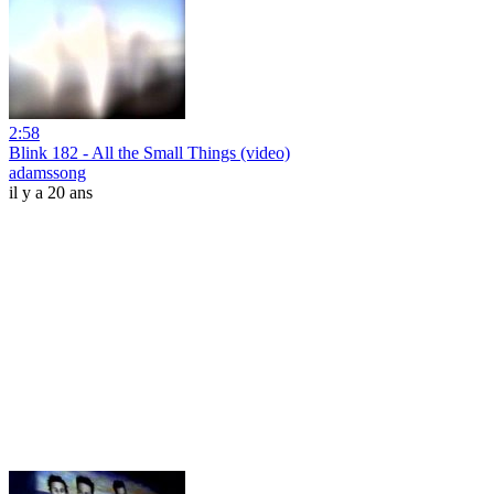
2:58
Blink 182 - All the Small Things (video)
adamssong
il y a 20 ans