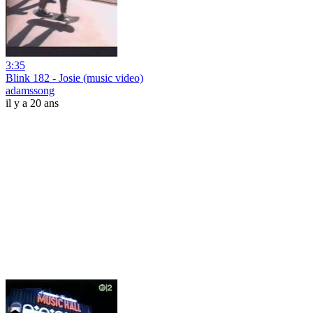
3:35
Blink 182 - Josie (music video)
adamssong
il y a 20 ans