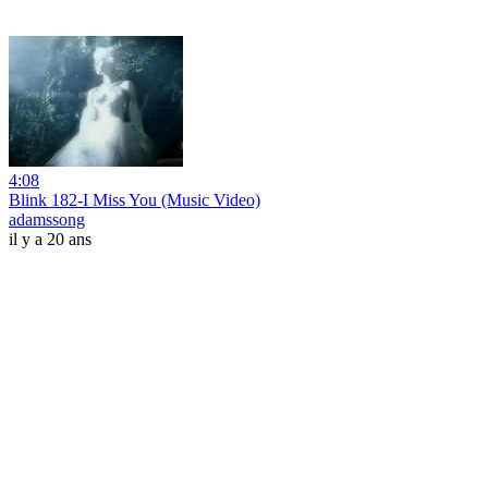
4:08
Blink 182-I Miss You (Music Video)
adamssong
il y a 20 ans