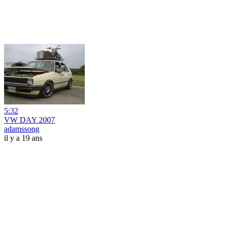
5:32
VW DAY 2007
adamssong
il y a 19 ans