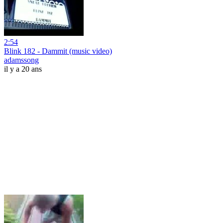
2:54
Blink 182 - Dammit (music video)
adamssong
il y a 20 ans