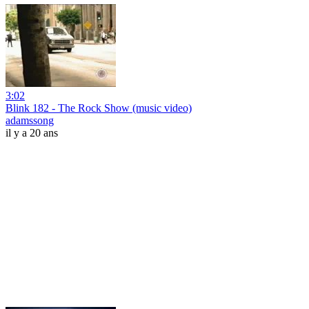
3:02
Blink 182 - The Rock Show (music video)
adamssong
il y a 20 ans