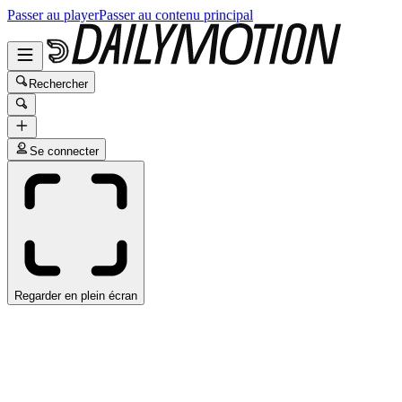
Passer au player
Passer au contenu principal
Rechercher
Se connecter
Regarder en plein écran