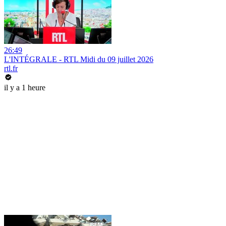
26:49
L'INTÉGRALE - RTL Midi du 09 juillet 2026
rtl.fr
il y a 1 heure