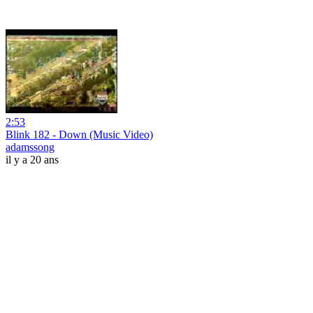
2:53
Blink 182 - Down (Music Video)
adamssong
il y a 20 ans