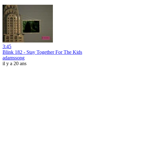
3:45
Blink 182 - Stay Together For The Kids
adamssong
il y a 20 ans