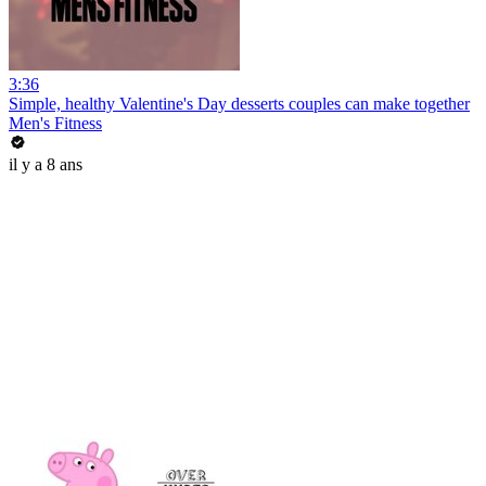
3:36
Simple, healthy Valentine's Day desserts couples can make together
Men's Fitness
il y a 8 ans