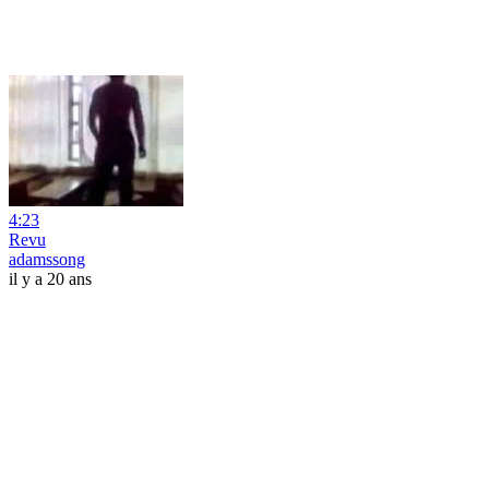
4:23
Revu
adamssong
il y a 20 ans