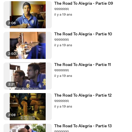
The Road To Alegria - Partie 09
qqqqqqq
il y a 19 ans
2:06
The Road To Alegria - Partie 10
qqqqqqq
il y a 19 ans
2:50
The Road To Alegria - Partie 11
qqqqqqq
il y a 19 ans
2:21
The Road To Alegria - Partie 12
qqqqqqq
il y a 19 ans
2:08
The Road To Alegria - Partie 13
qqqqqqq