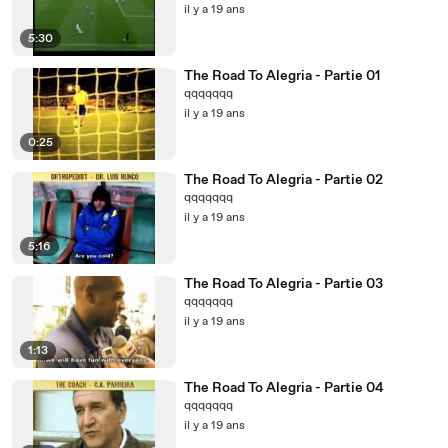
il y a 19 ans
5:30
The Road To Alegria - Partie 01
qqqqqqq
il y a 19 ans
0:25
The Road To Alegria - Partie 02
qqqqqqq
il y a 19 ans
5:16
The Road To Alegria - Partie 03
qqqqqqq
il y a 19 ans
1:13
The Road To Alegria - Partie 04
qqqqqqq
il y a 19 ans