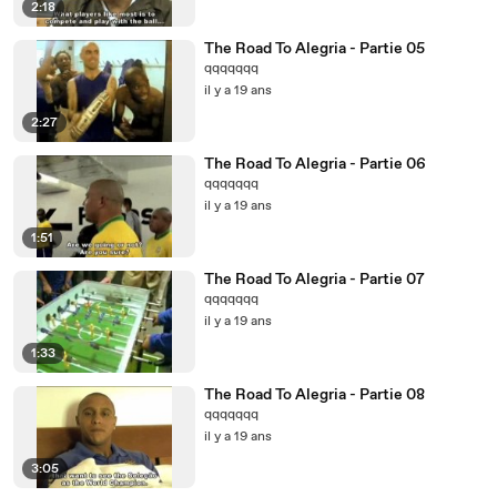
2:18
The Road To Alegria - Partie 05
qqqqqqq
il y a 19 ans
2:27
The Road To Alegria - Partie 06
qqqqqqq
il y a 19 ans
1:51
The Road To Alegria - Partie 07
qqqqqqq
il y a 19 ans
1:33
The Road To Alegria - Partie 08
qqqqqqq
il y a 19 ans
3:05