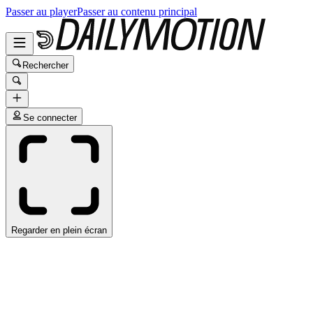
Passer au player
Passer au contenu principal
Rechercher
Se connecter
Regarder en plein écran