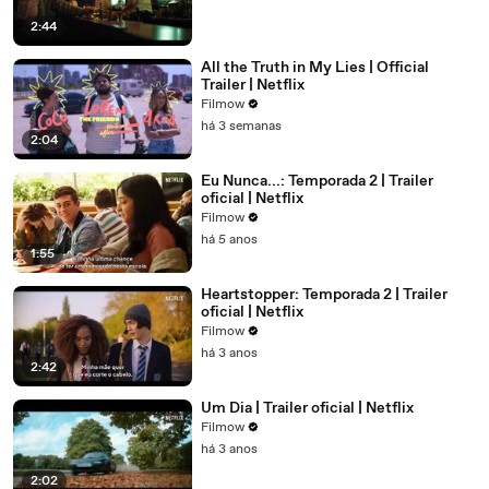
2:44
All the Truth in My Lies | Official
Trailer | Netflix
Filmow
há 3 semanas
2:04
Eu Nunca...: Temporada 2 | Trailer
oficial | Netflix
Filmow
há 5 anos
1:55
Heartstopper: Temporada 2 | Trailer
oficial | Netflix
Filmow
há 3 anos
2:42
Um Dia | Trailer oficial | Netflix
Filmow
há 3 anos
2:02