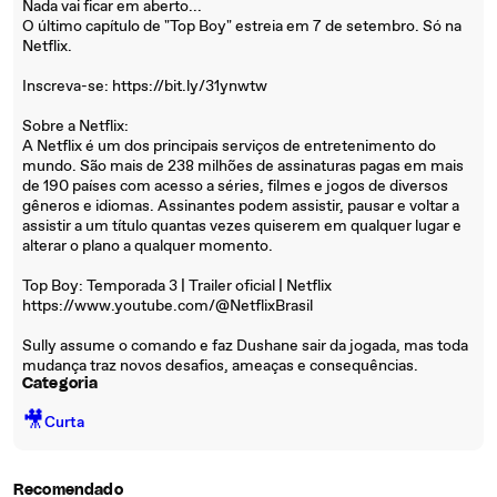
Nada vai ficar em aberto...
O último capítulo de "Top Boy" estreia em 7 de setembro. Só na
Netflix.
Inscreva-se: https://bit.ly/31ynwtw
Sobre a Netflix:
A Netflix é um dos principais serviços de entretenimento do
mundo. São mais de 238 milhões de assinaturas pagas em mais
de 190 países com acesso a séries, filmes e jogos de diversos
gêneros e idiomas. Assinantes podem assistir, pausar e voltar a
assistir a um título quantas vezes quiserem em qualquer lugar e
alterar o plano a qualquer momento.
Top Boy: Temporada 3 | Trailer oficial | Netflix
https://www.youtube.com/@NetflixBrasil
Sully assume o comando e faz Dushane sair da jogada, mas toda
mudança traz novos desafios, ameaças e consequências.
Categoria
🎥
Curta
Recomendado