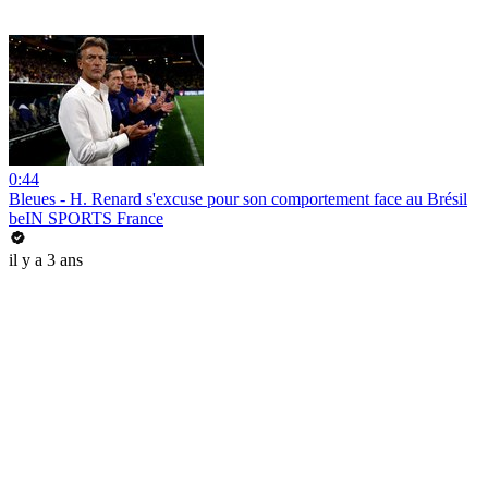
0:44
Bleues - H. Renard s'excuse pour son comportement face au Brésil
beIN SPORTS France
il y a 3 ans