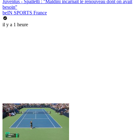
Juventus - Spalletti : ''Maldini incarnait le renouveau dont on avait
besoin''
beIN SPORTS France
il y a 1 heure