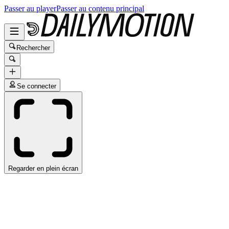
Passer au player
Passer au contenu principal
Rechercher
Se connecter
Regarder en plein écran