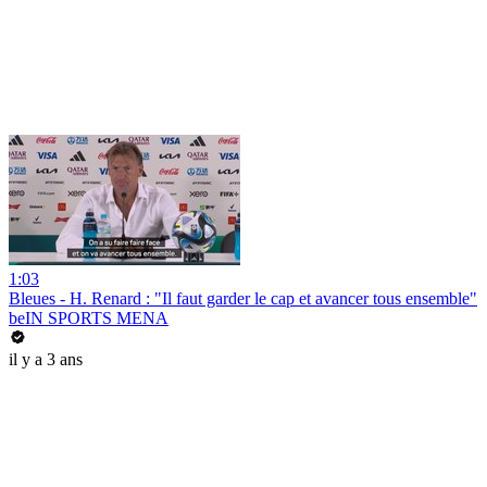
1:03
Bleues - H. Renard : "Il faut garder le cap et avancer tous ensemble"
beIN SPORTS MENA
il y a 3 ans