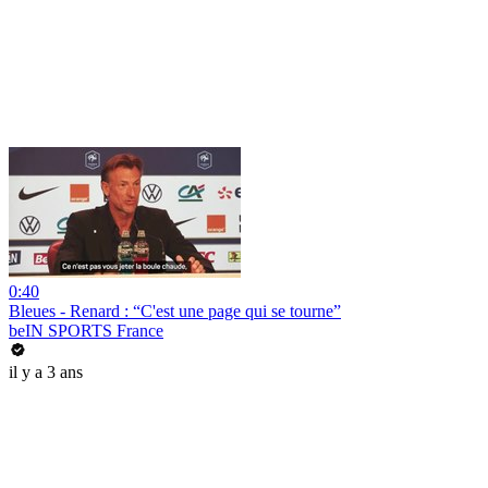
0:40
Bleues - Renard : “C'est une page qui se tourne”
beIN SPORTS France
il y a 3 ans