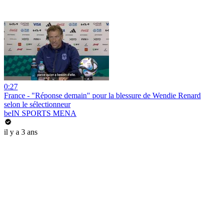
0:27
France - "Réponse demain" pour la blessure de Wendie Renard
selon le sélectionneur
beIN SPORTS MENA
il y a 3 ans