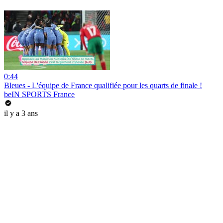
0:44
Bleues - L'équipe de France qualifiée pour les quarts de finale !
beIN SPORTS France
il y a 3 ans