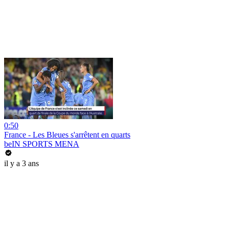
0:50
France - Les Bleues s'arrêtent en quarts
beIN SPORTS MENA
il y a 3 ans