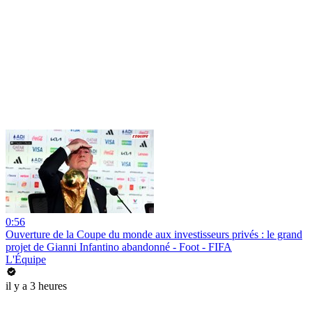
0:56
Ouverture de la Coupe du monde aux investisseurs privés : le grand
projet de Gianni Infantino abandonné - Foot - FIFA
L'Équipe
il y a 3 heures