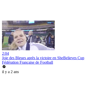
2:04
Joie des Bleues après la victoire en SheBelieves Cup
Fédération Française de Football
il y a 2 ans