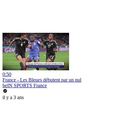
0:50
France - Les Bleues débutent par un nul
beIN SPORTS France
il y a 3 ans