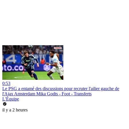
0:53
Le PSG a entamé des discussions pour recruter l'ailier gauche de
l'Ajax Amsterdam Mika Godts - Foot - Transferts
L'Équipe
il y a 2 heures