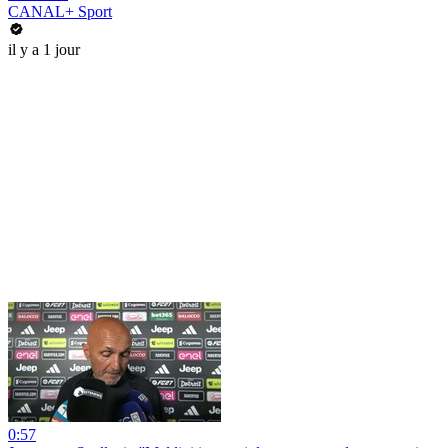
CANAL+ Sport
il y a 1 jour
0:57