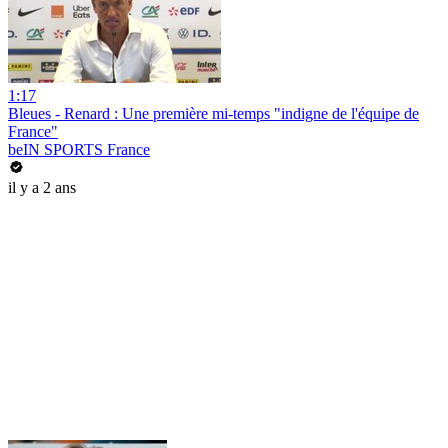
1:17
Bleues - Renard : Une première mi-temps "indigne de l'équipe de
France"
beIN SPORTS France
il y a 2 ans