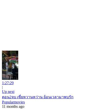
1:27:29
|
Up next
ตอน2จบ เซี่ยหวานหว่าน ย้อนเวลามาพบรัก
Popularmovies
11 months ago