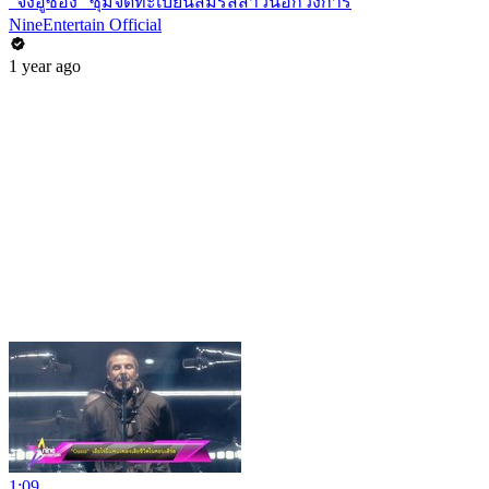
“จงอูซอง” ซุ่มจดทะเบียนสมรสสาวนอกวงการ
NineEntertain Official
1 year ago
1:09