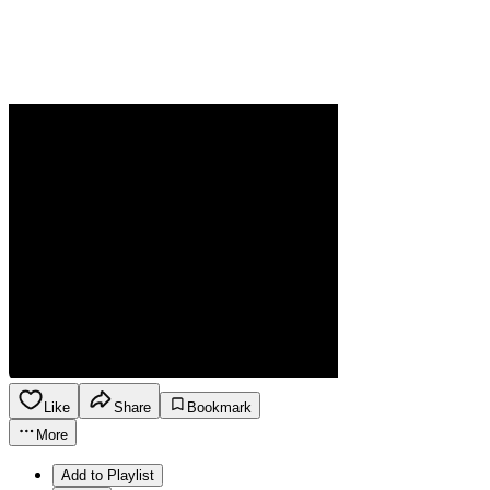
Like
Share
Bookmark
More
Add to Playlist