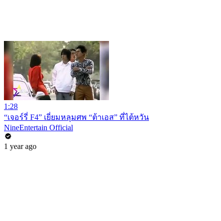
1:28
“เจอร์รี่ F4” เยี่ยมหลุมศพ “ต้าเอส” ที่ไต้หวัน
NineEntertain Official
1 year ago