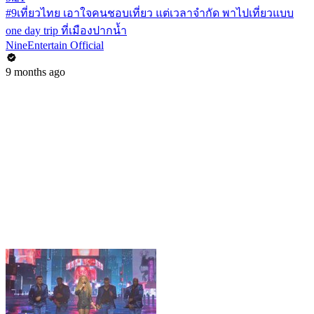
#9เที่ยวไทย เอาใจคนชอบเที่ยว แต่เวลาจำกัด พาไปเที่ยวแบบ
one day trip ที่เมืองปากน้ำ
NineEntertain Official
9 months ago