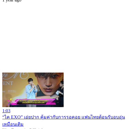
1:03
“ไค EXO” เอ่ยปาก คุ้มค่ากับการรอคอย แฟนไทยต้อนรับอบอุ่น
เหมือนเดิม