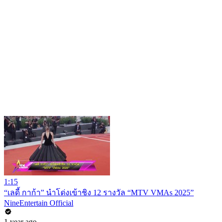
1:15
“เลดี้ กาก้า” นำโด่งเข้าชิง 12 รางวัล “MTV VMAs 2025”
NineEntertain Official
1 year ago