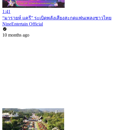
1:41
“มารายห์ แครี” ระเบิดพลังเสียงสะกดแฟนเพลงชาวไทย
NineEntertain Official
10 months ago