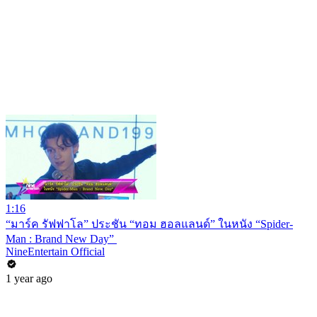
1:16
“มาร์ค รัฟฟาโล” ประชัน “ทอม ฮอลแลนด์” ในหนัง “Spider-
Man : Brand New Day”
NineEntertain Official
1 year ago