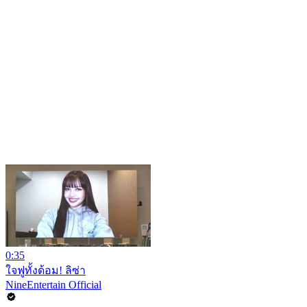
0:35
ใจฟูทั้งด้อม! ลิซ่า
NineEntertain Official