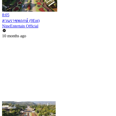
8:05
สวนราชพฤกษ์ (9Ent)
NineEntertain Official
10 months ago