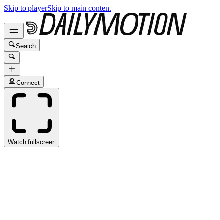
Skip to player
Skip to main content
Search
Connect
Watch fullscreen