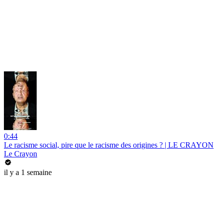
0:44
Le racisme social, pire que le racisme des origines ? | LE CRAYON
Le Crayon
il y a 1 semaine