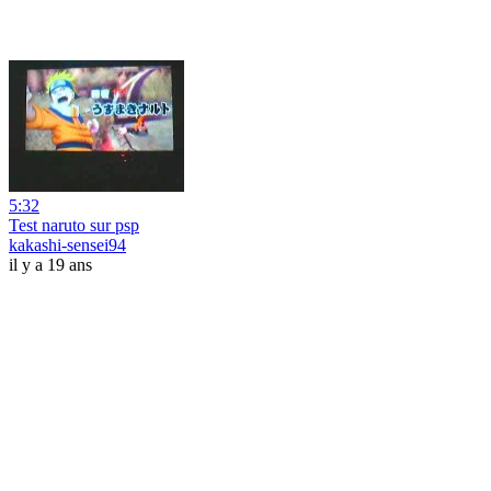
5:32
Test naruto sur psp
kakashi-sensei94
il y a 19 ans