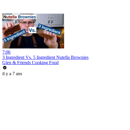
7:06
3 Ingredient Vs. 5 Ingredient Nutella Brownies
Glen & Friends Cooking Food
il y a 7 ans