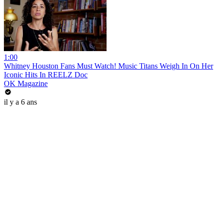
1:00
Whitney Houston Fans Must Watch! Music Titans Weigh In On Her
Iconic Hits In REELZ Doc
OK Magazine
il y a 6 ans