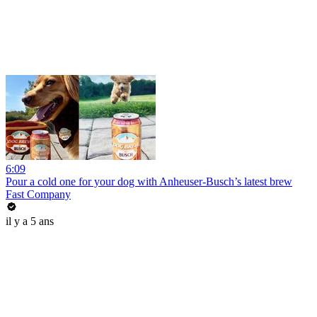
6:09
Pour a cold one for your dog with Anheuser-Busch’s latest brew
Fast Company
il y a 5 ans