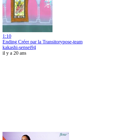
1:10
Ending Créer par la Transitorypose-team
kakashi-sensei94
il y a 20 ans