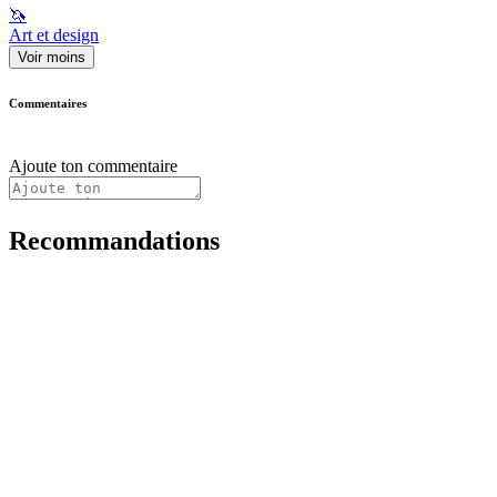
🦄
Art et design
Voir moins
Commentaires
Ajoute ton commentaire
Recommandations