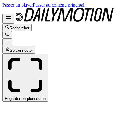
Passer au player
Passer au contenu principal
Rechercher
Se connecter
Regarder en plein écran