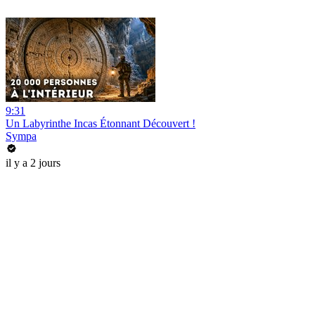
9:31
Un Labyrinthe Incas Étonnant Découvert !
Sympa
il y a 2 jours