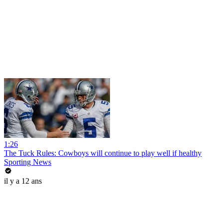
1:26
The Tuck Rules: Cowboys will continue to play well if healthy
Sporting News
il y a 12 ans