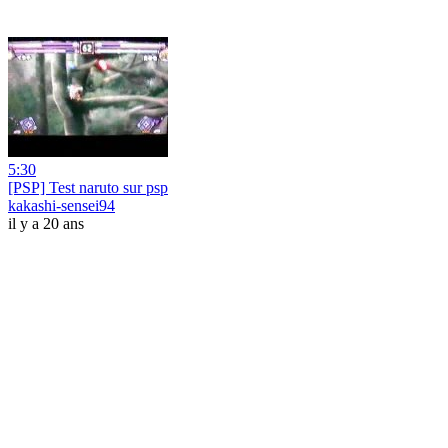
5:30
[PSP] Test naruto sur psp
kakashi-sensei94
il y a 20 ans