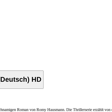
 (Deutsch) HD
leichnamigen Roman von Romy Hausmann. Die Thrillerserie erzählt von d