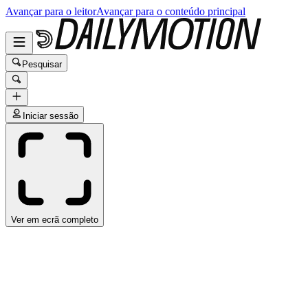
Avançar para o leitor
Avançar para o conteúdo principal
Pesquisar
Iniciar sessão
Ver em ecrã completo