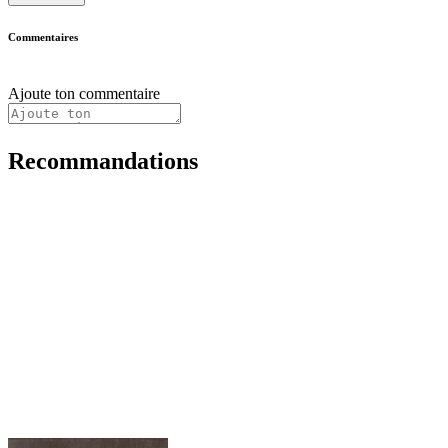
Commentaires
Ajoute ton commentaire
Recommandations