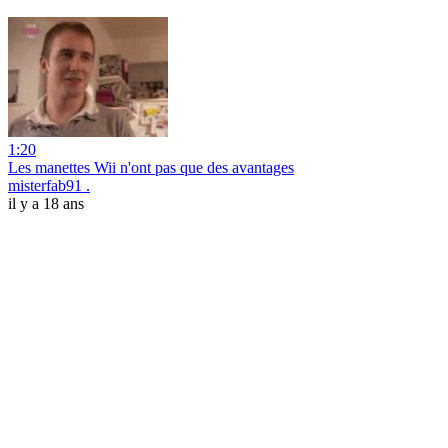
1:20
Les manettes Wii n'ont pas que des avantages
misterfab91 .
il y a 18 ans