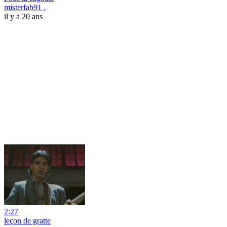
misterfab91 .
il y a 20 ans
2:27
leçon de gratte