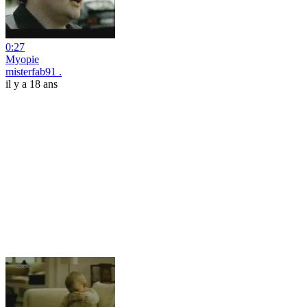
0:27
Myopie
misterfab91 .
il y a 18 ans