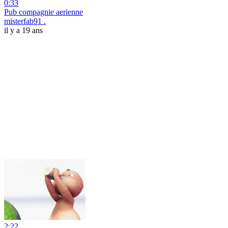
0:33
Pub compagnie aerienne
misterfab91 .
il y a 19 ans
2:22