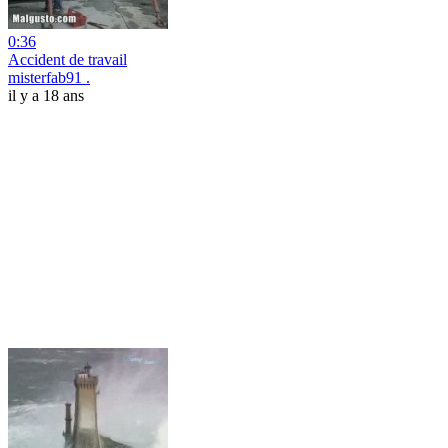
0:36
Accident de travail
misterfab91 .
il y a 18 ans