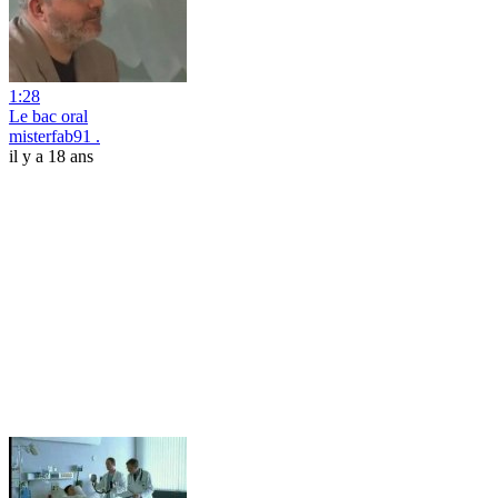
1:28
Le bac oral
misterfab91 .
il y a 18 ans