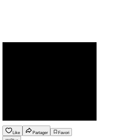
Like
Partager
Favori