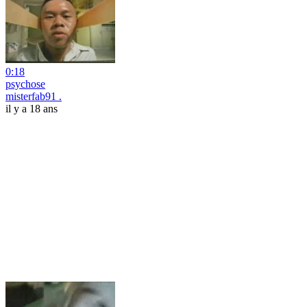
0:18
psychose
misterfab91 .
il y a 18 ans