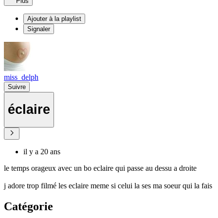
Plus
Ajouter à la playlist
Signaler
miss_delph
Suivre
éclaire
il y a 20 ans
le temps orageux avec un bo eclaire qui passe au dessu a droite
j adore trop filmé les eclaire meme si celui la ses ma soeur qui la fais
Catégorie