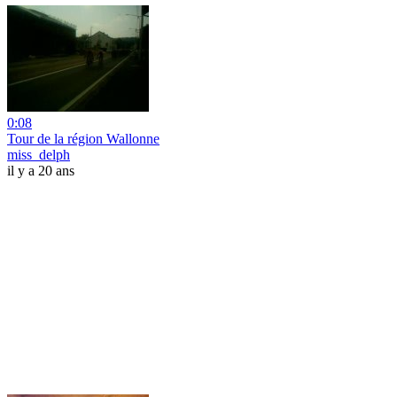
0:08
Tour de la région Wallonne
miss_delph
il y a 20 ans