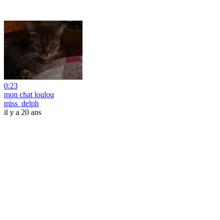
0:23
mon chat loulou
miss_delph
il y a 20 ans