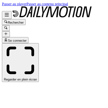
Passer au player
Passer au contenu principal
Rechercher
Se connecter
Regarder en plein écran