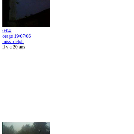
0:04
orage 19/07/06
miss_delph
il y a 20 ans