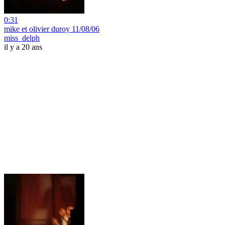
0:31
mike et olivier duroy 11/08/06
miss_delph
il y a 20 ans