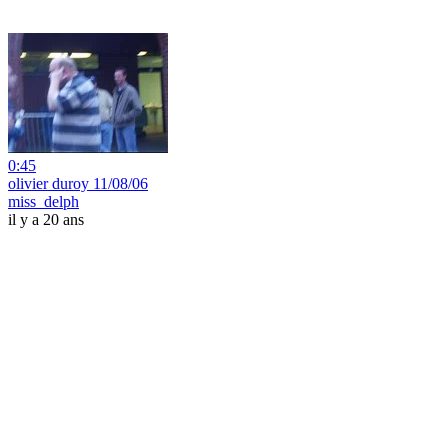
0:45
olivier duroy 11/08/06
miss_delph
il y a 20 ans