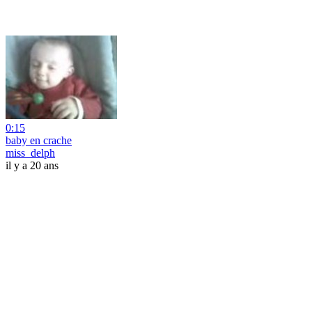
0:15
baby en crache
miss_delph
il y a 20 ans