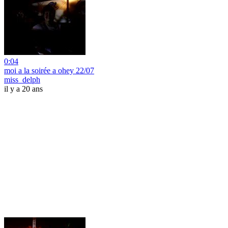
0:04
moi a la soirée a ohey 22/07
miss_delph
il y a 20 ans