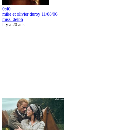
0:40
mike et olivier duroy 11/08/06
miss_delph
il y a 20 ans