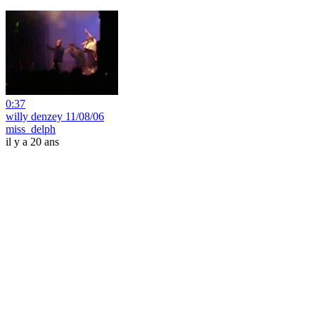
0:37
willy denzey 11/08/06
miss_delph
il y a 20 ans