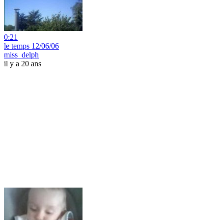
0:21
le temps 12/06/06
miss_delph
il y a 20 ans