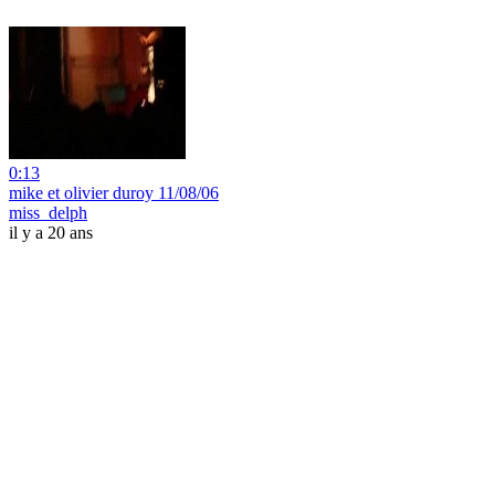
0:13
mike et olivier duroy 11/08/06
miss_delph
il y a 20 ans