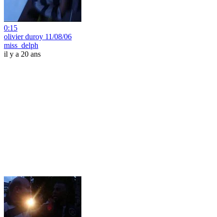
0:15
olivier duroy 11/08/06
miss_delph
il y a 20 ans