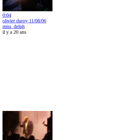
0:04
olivier duroy 11/08/06
miss_delph
il y a 20 ans