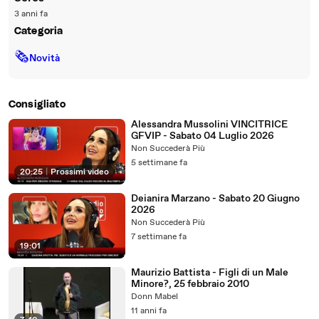
3 anni fa
Categoria
🗞
Novità
Consigliato
Alessandra Mussolini VINCITRICE
GFVIP - Sabato 04 Luglio 2026
Non Succederà Più
5 settimane fa
20:25
|
Prossimi video
Deianira Marzano - Sabato 20 Giugno
2026
Non Succederà Più
7 settimane fa
19:01
Maurizio Battista - Figli di un Male
Minore?, 25 febbraio 2010
Donn Mabel
11 anni fa