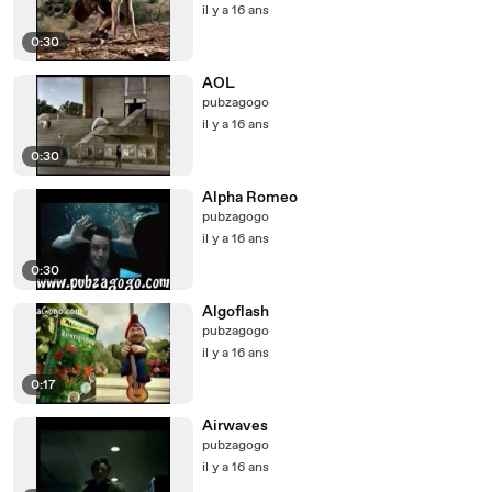
il y a 16 ans
0:30
AOL
pubzagogo
il y a 16 ans
0:30
Alpha Romeo
pubzagogo
il y a 16 ans
0:30
Algoflash
pubzagogo
il y a 16 ans
0:17
Airwaves
pubzagogo
il y a 16 ans