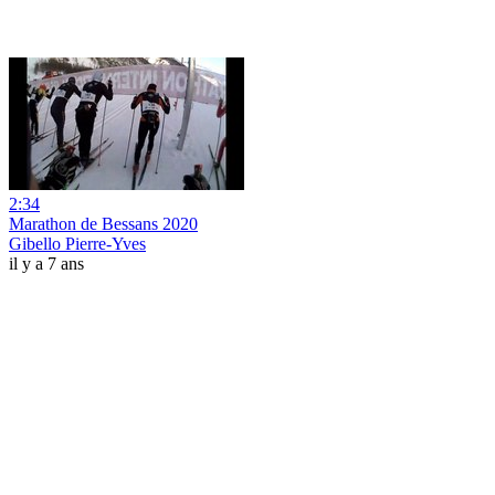
2:34
Marathon de Bessans 2020
Gibello Pierre-Yves
il y a 7 ans