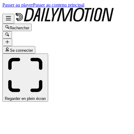
Passer au player
Passer au contenu principal
Rechercher
Se connecter
Regarder en plein écran