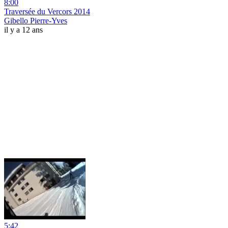
8:00
Traversée du Vercors 2014
Gibello Pierre-Yves
il y a 12 ans
5:42