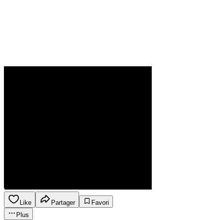
Like
Partager
Favori
Plus