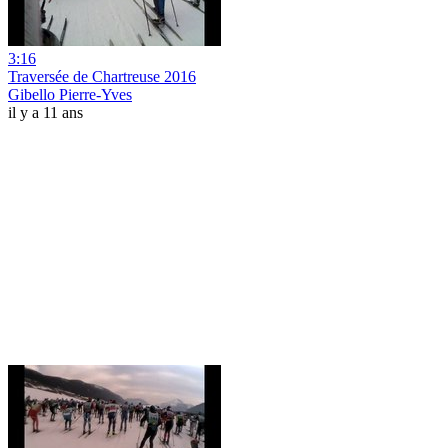
3:16
Traversée de Chartreuse 2016
Gibello Pierre-Yves
il y a 11 ans