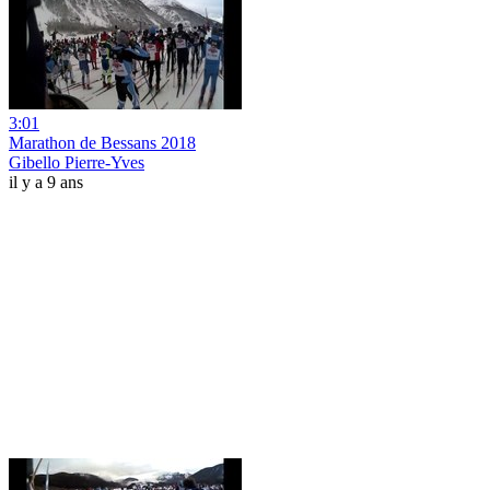
3:01
Marathon de Bessans 2018
Gibello Pierre-Yves
il y a 9 ans