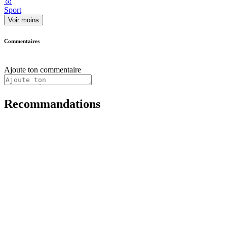
🥇
Sport
Voir moins
Commentaires
Ajoute ton commentaire
Recommandations