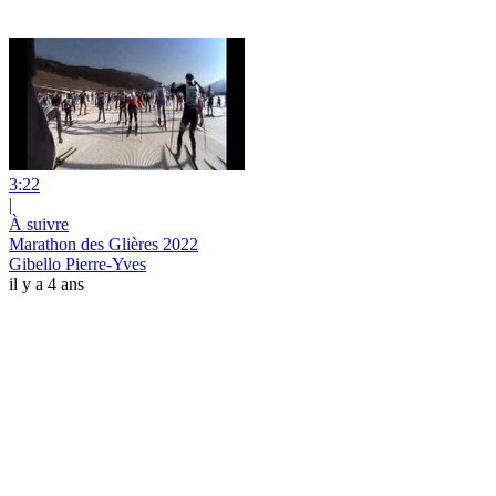
3:22
|
À suivre
Marathon des Glières 2022
Gibello Pierre-Yves
il y a 4 ans