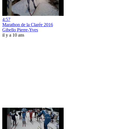
4:57
Marathon de la Clarée 2016
Gibello Pierre-Yves
il y a 10 ans