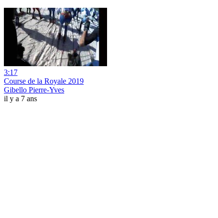
3:17
Course de la Royale 2019
Gibello Pierre-Yves
il y a 7 ans