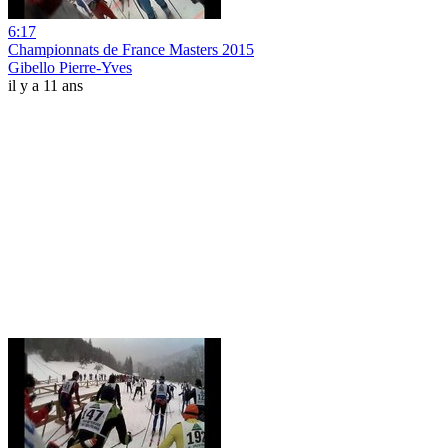
6:17
Championnats de France Masters 2015
Gibello Pierre-Yves
il y a 11 ans