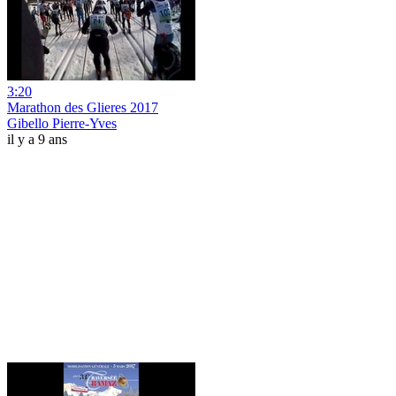
3:20
Marathon des Glieres 2017
Gibello Pierre-Yves
il y a 9 ans