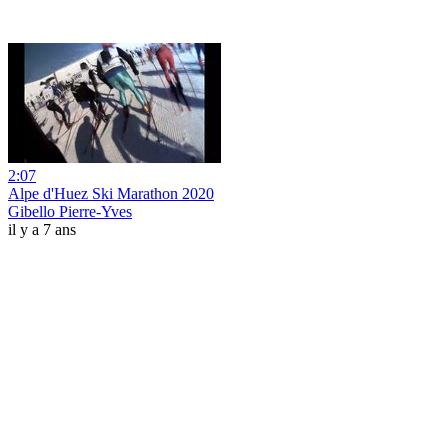
2:07
Alpe d'Huez Ski Marathon 2020
Gibello Pierre-Yves
il y a 7 ans