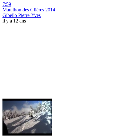
7:59
Marathon des Glières 2014
Gibello Pierre-Yves
il y a 12 ans