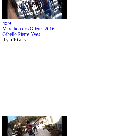
4:59
Marathon des Glières 2016
Gibello Pierre-Yves
il y a 10 ans