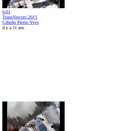
6:01
TransVercors 2015
Gibello Pierre-Yves
il y a 11 ans