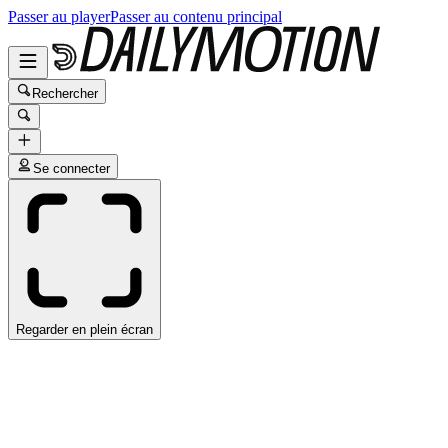
Passer au player
Passer au contenu principal
Rechercher
Se connecter
Regarder en plein écran