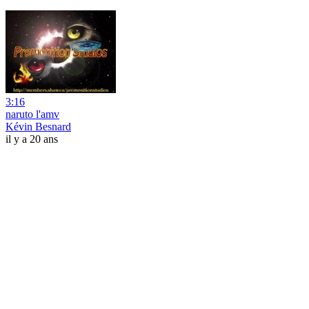
3:16
naruto l'amv
Kévin Besnard
il y a 20 ans