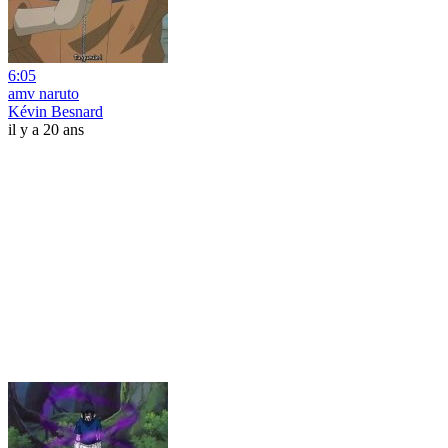
6:05
amv naruto
Kévin Besnard
il y a 20 ans