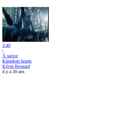
3:40
|
À suivre
Kingdom hearts
Kévin Besnard
il y a 20 ans