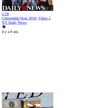
2:18
Citizenship Now 2018_Video 2
NY Daily News
il y a 8 ans