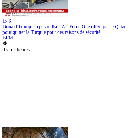
1:46
Donald Trump n'a pas utilisé l'Air Force One offert par le Qatar
pour quitter la Turquie pour des raisons de sécurité
BFM
il y a 2 heures