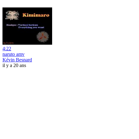
4:22
naruto amv
Kévin Besnard
il y a 20 ans