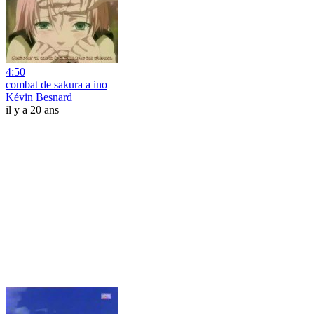
4:50
combat de sakura a ino
Kévin Besnard
il y a 20 ans