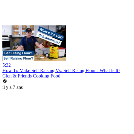
5:32
How To Make Self Raising Vs. Self Rising Flour - What Is It?
Glen & Friends Cooking Food
il y a 7 ans