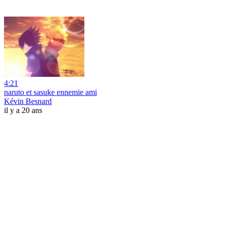
4:21
naruto et sasuke ennemie ami
Kévin Besnard
il y a 20 ans