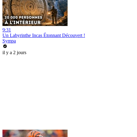
9:31
Un Labyrinthe Incas Étonnant Découvert !
Sympa
il y a 2 jours