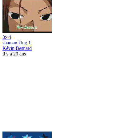
3:44
shaman king 1
Kévin Besnard
il y a 20 ans