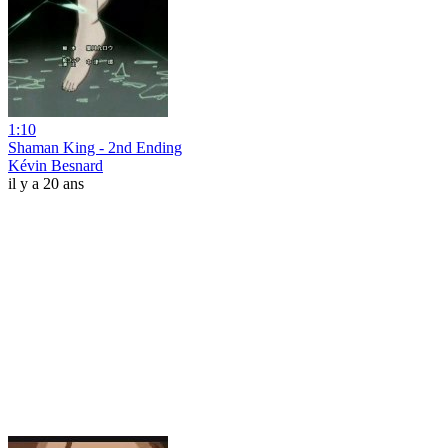
1:10
Shaman King - 2nd Ending
Kévin Besnard
il y a 20 ans