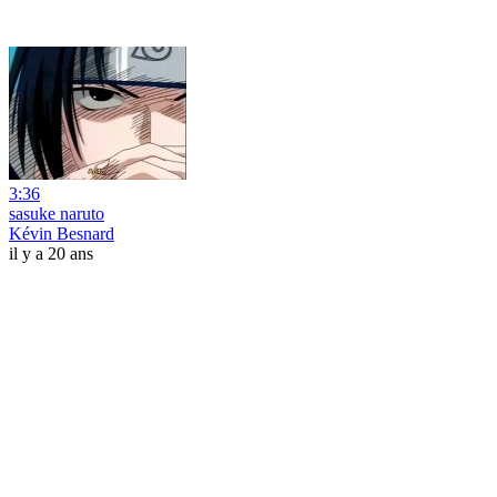
3:36
sasuke naruto
Kévin Besnard
il y a 20 ans