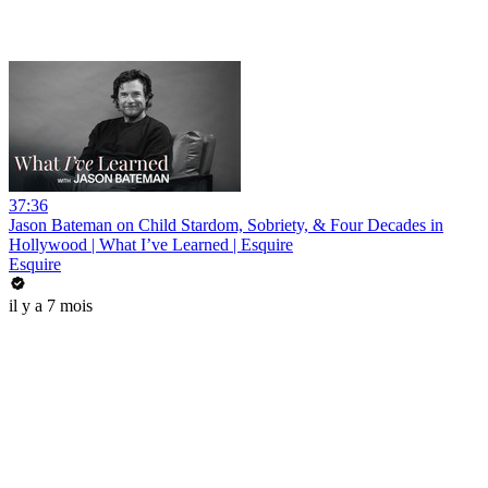
37:36
Jason Bateman on Child Stardom, Sobriety, & Four Decades in
Hollywood | What I’ve Learned | Esquire
Esquire
il y a 7 mois