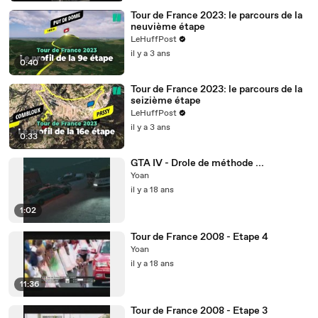
Tour de France 2023: le parcours de la
neuvième étape
LeHuffPost
il y a 3 ans
0:40
Tour de France 2023: le parcours de la
seizième étape
LeHuffPost
il y a 3 ans
0:33
GTA IV - Drole de méthode ...
Yoan
il y a 18 ans
1:02
Tour de France 2008 - Etape 4
Yoan
il y a 18 ans
11:36
Tour de France 2008 - Etape 3