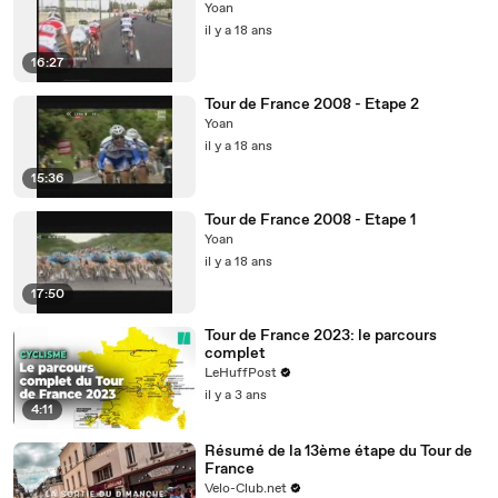
Yoan
il y a 18 ans
16:27
Tour de France 2008 - Etape 2
Yoan
il y a 18 ans
15:36
Tour de France 2008 - Etape 1
Yoan
il y a 18 ans
17:50
Tour de France 2023: le parcours
complet
LeHuffPost
il y a 3 ans
4:11
Résumé de la 13ème étape du Tour de
France
Velo-Club.net