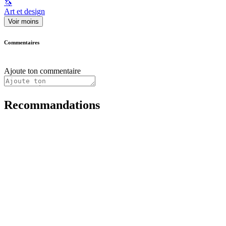
🦄
Art et design
Voir moins
Commentaires
Ajoute ton commentaire
Recommandations