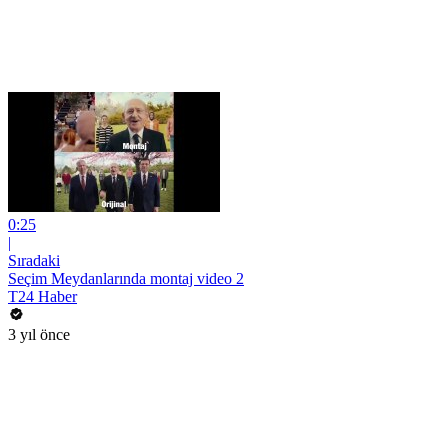
0:25
|
Sıradaki
Seçim Meydanlarında montaj video 2
T24 Haber
3 yıl önce