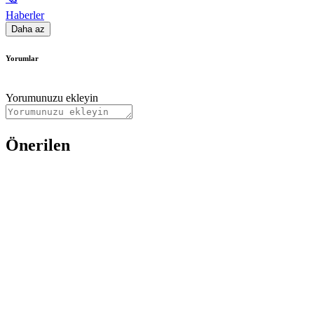
Haberler
Daha az
Yorumlar
Yorumunuzu ekleyin
Önerilen