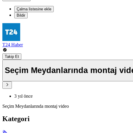
Çalma listesine ekle
Bildir
T24 Haber
Takip Et
Seçim Meydanlarında montaj vid
3 yıl önce
Seçim Meydanlarında montaj video
Kategori
🗞