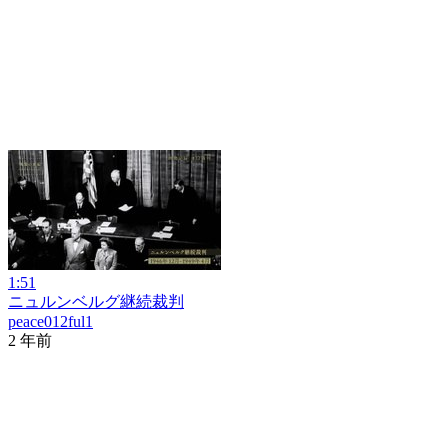
1:51
ニュルンベルグ継続裁判
peace012ful1
2 年前