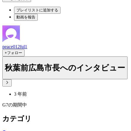
プレイリストに追加する
動画を報告
peace012ful1
+フォロー
秋葉前広島市長へのインタビュー
3 年前
G7の期間中
カテゴリ