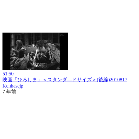
51:50
映画「ひろしま」＜スタンダ―ドサイズ＞(後編)2010817
Kenhasejp
7 年前