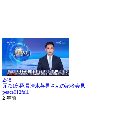
2:48
元731部隊員清水英男さんの記者会見
peace012ful1
2 年前