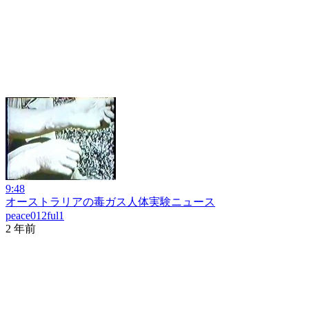
9:48
オーストラリアの毒ガス人体実験ニュース
peace012ful1
2 年前