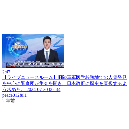
2:47
【ライブニュースルーム】旧陸軍軍医学校跡地での人骨発見
を中心に調査団が集会を開き、日本政府に歴史を直視するよ
う求めた。 2024-07-30 06_34
peace012ful1
2 年前