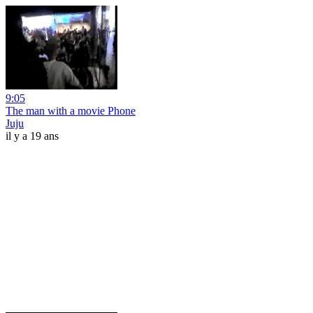
9:05
The man with a movie Phone
Juju
il y a 19 ans