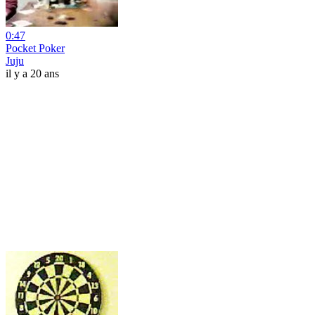
0:47
Pocket Poker
Juju
il y a 20 ans