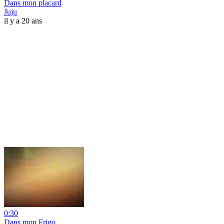
Dans mon placard
Juju
il y a 20 ans
0:30
Dans mon Frigo