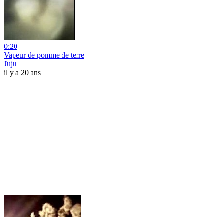
0:20
Vapeur de pomme de terre
Juju
il y a 20 ans