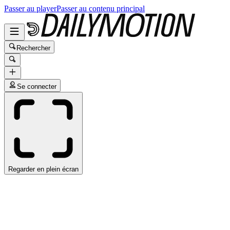
Passer au player
Passer au contenu principal
Rechercher
Se connecter
Regarder en plein écran