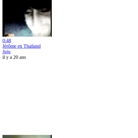
0:48
Jérôme en Thailand
Juju
il y a 20 ans