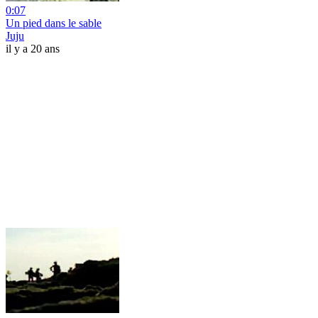
0:07
Un pied dans le sable
Juju
il y a 20 ans