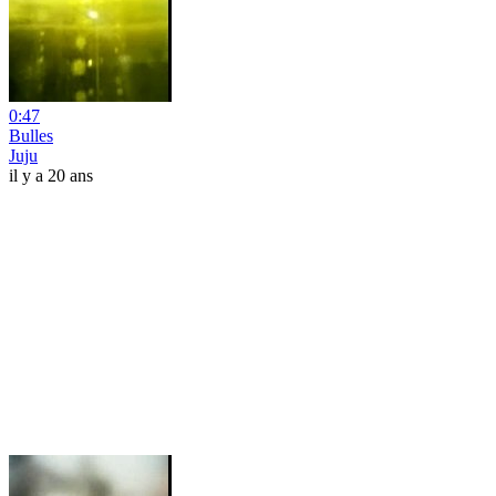
0:47
Bulles
Juju
il y a 20 ans