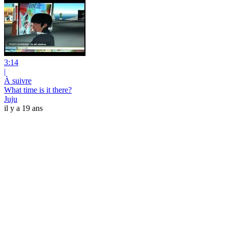
3:14
|
À suivre
What time is it there?
Juju
il y a 19 ans