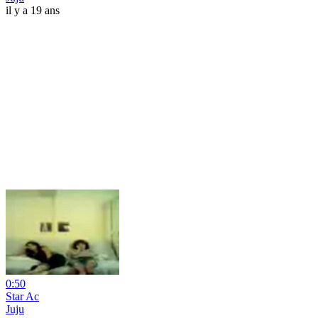
il y a 19 ans
0:50
Star Ac
Juju