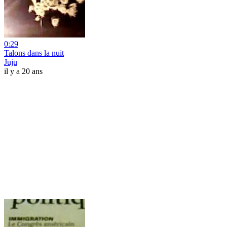
0:29
Talons dans la nuit
Juju
il y a 20 ans