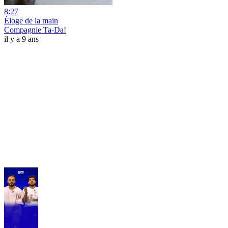
8:27
Éloge de la main
Compagnie Ta-Da!
il y a 9 ans