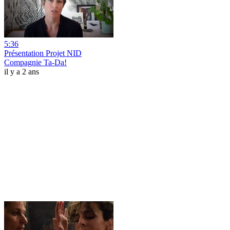
5:36
Présentation Projet NID
Compagnie Ta-Da!
il y a 2 ans