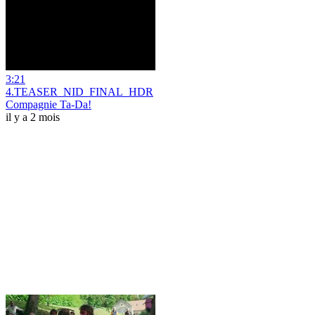
3:21
4.TEASER_NID_FINAL_HDR
Compagnie Ta-Da!
il y a 2 mois