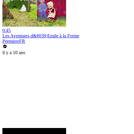
0:45
Les Aventures d&#039;Emile à la Ferme
PremiereFR
il y a 10 ans