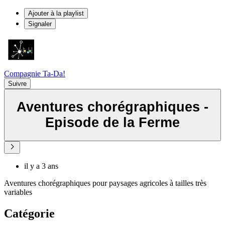
Ajouter à la playlist
Signaler
Compagnie Ta-Da!
Suivre
Aventures chorégraphiques -
Episode de la Ferme
il y a 3 ans
Aventures chorégraphiques pour paysages agricoles à tailles très
variables
Catégorie