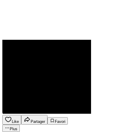
Like
Partager
Favori
Plus