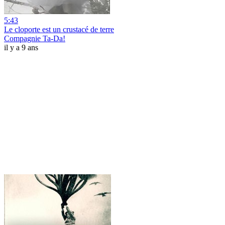
5:43
Le cloporte est un crustacé de terre
Compagnie Ta-Da!
il y a 9 ans