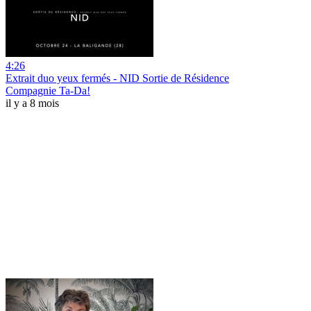
4:26
Extrait duo yeux fermés - NID Sortie de Résidence
Compagnie Ta-Da!
il y a 8 mois