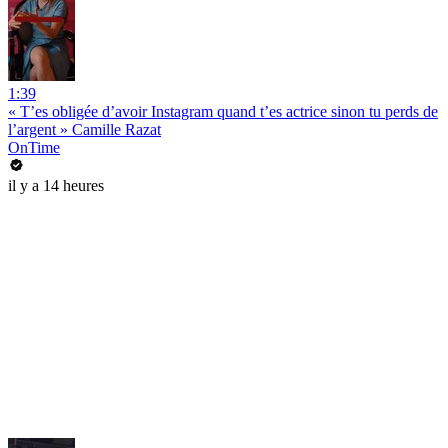
1:39
« T’es obligée d’avoir Instagram quand t’es actrice sinon tu perds de
l’argent » Camille Razat
OnTime
il y a 14 heures