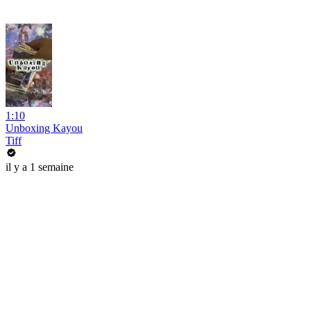
1:10
Unboxing Kayou
Tiff
il y a 1 semaine