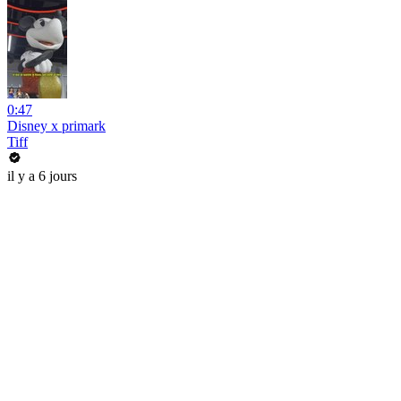
0:47
Disney x primark
Tiff
il y a 6 jours