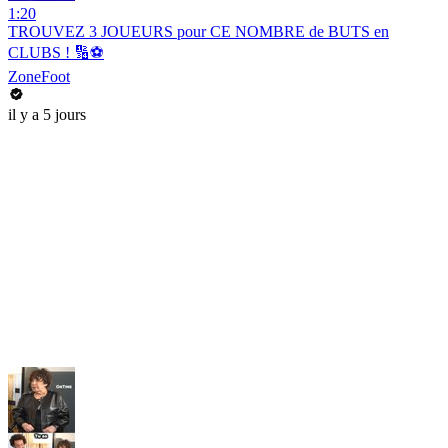
1:20
TROUVEZ 3 JOUEURS pour CE NOMBRE de BUTS en
CLUBS ! 🔢⚽️
ZoneFoot
il y a 5 jours