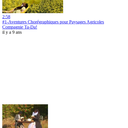
2:58
#1-Aventures Chorégraphiques pour Paysages Agricoles
Compagnie Ta-Da!
il y a 9 ans