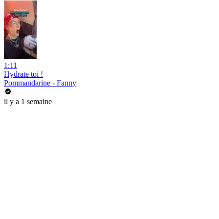
1:11
Hydrate toi !
Pommandarine - Fanny
il y a 1 semaine