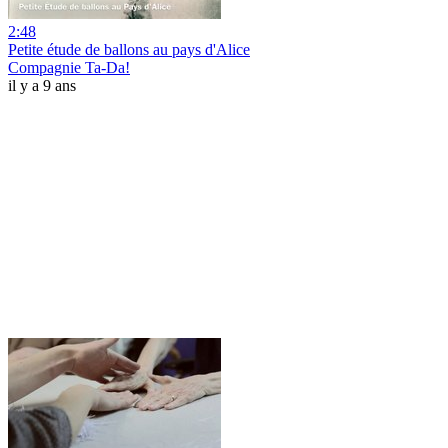
2:48
Petite étude de ballons au pays d'Alice
Compagnie Ta-Da!
il y a 9 ans