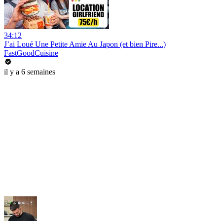
34:12
J’ai Loué Une Petite Amie Au Japon (et bien Pire...)
FastGoodCuisine
il y a 6 semaines