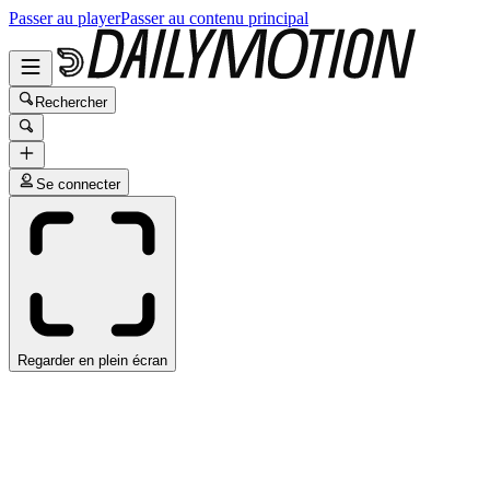
Passer au player
Passer au contenu principal
Rechercher
Se connecter
Regarder en plein écran