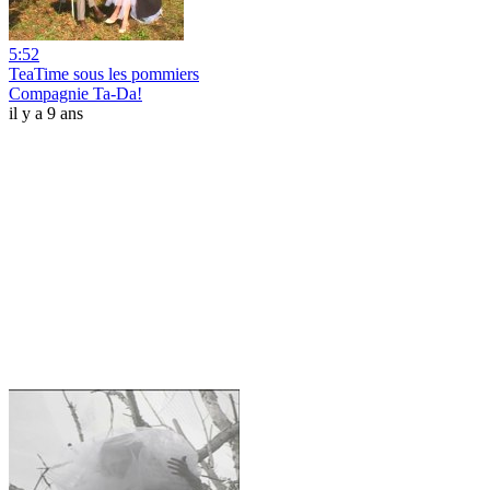
5:52
TeaTime sous les pommiers
Compagnie Ta-Da!
il y a 9 ans