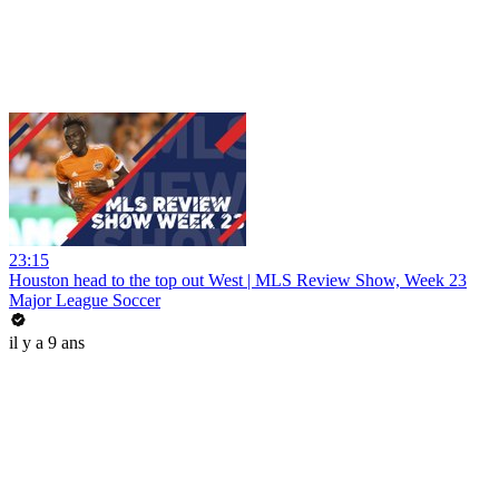
23:15
Houston head to the top out West | MLS Review Show, Week 23
Major League Soccer
il y a 9 ans