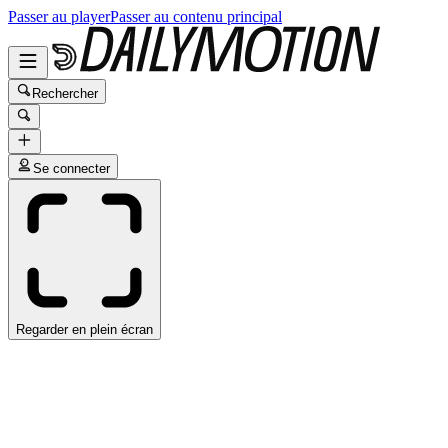
Passer au player
Passer au contenu principal
Rechercher
Se connecter
Regarder en plein écran