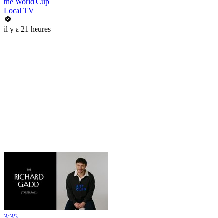
the World Cup
Local TV
il y a 21 heures
3:35