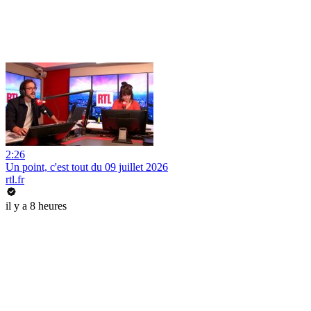
2:26
Un point, c'est tout du 09 juillet 2026
rtl.fr
il y a 8 heures