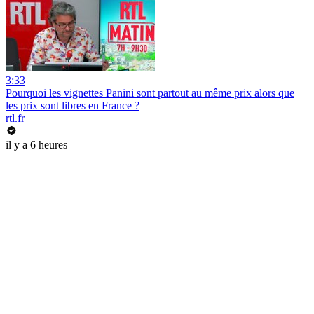
3:33
Pourquoi les vignettes Panini sont partout au même prix alors que
les prix sont libres en France ?
rtl.fr
il y a 6 heures