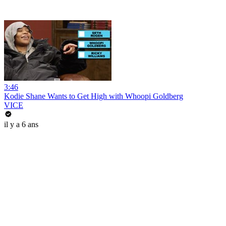
3:46
Kodie Shane Wants to Get High with Whoopi Goldberg
VICE
il y a 6 ans