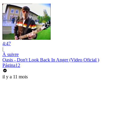
4:47
|
À suivre
Oasis - Don't Look Back In Anger (Video Oficial )
Página12
il y a 11 mois