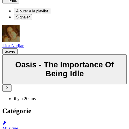
Plus
Ajouter à la playlist
Signaler
Lior Nadjar
Suivre
Oasis - The Importance Of
Being Idle
il y a 20 ans
Catégorie
🎵
Musique