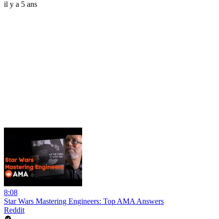
il y a 5 ans
8:08
Star Wars Mastering Engineers: Top AMA Answers
Reddit