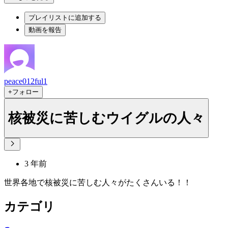
プレイリストに追加する
動画を報告
peace012ful1
+フォロー
核被災に苦しむウイグルの人々
3 年前
世界各地で核被災に苦しむ人々がたくさんいる！！
カテゴリ