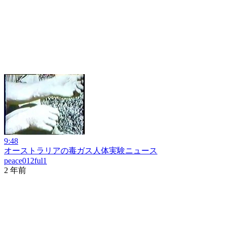
9:48
オーストラリアの毒ガス人体実験ニュース
peace012ful1
2 年前