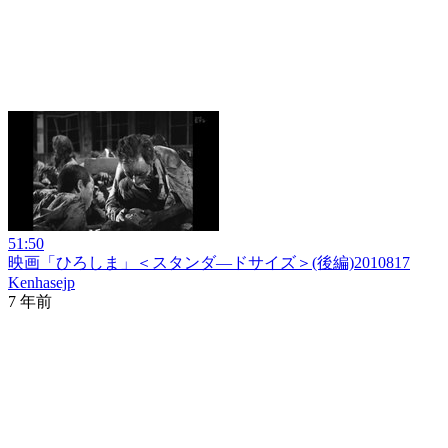
51:50
映画「ひろしま」＜スタンダ―ドサイズ＞(後編)2010817
Kenhasejp
7 年前