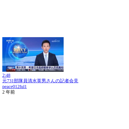
2:48
元731部隊員清水英男さんの記者会見
peace012ful1
2 年前