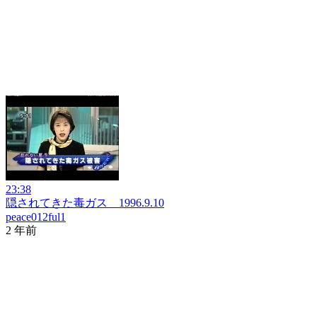
23:38
隠されてきた毒ガス 1996.9.10
peace012ful1
2 年前