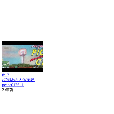
8:12
核実験の人体実験
peace012ful1
2 年前