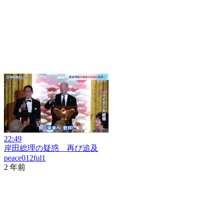
22:49
岸田総理の疑惑 再び追及
peace012ful1
2 年前