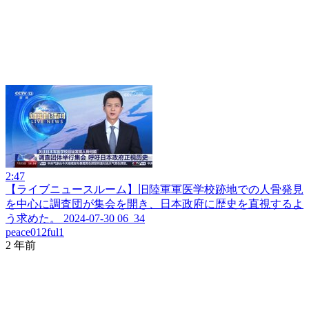
2:47
【ライブニュースルーム】旧陸軍軍医学校跡地での人骨発見
を中心に調査団が集会を開き、日本政府に歴史を直視するよ
う求めた。 2024-07-30 06_34
peace012ful1
2 年前