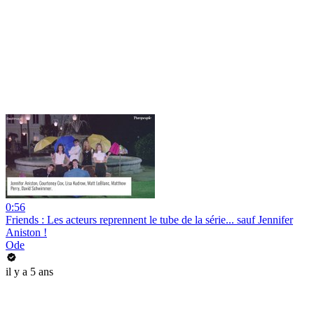
0:56
Friends : Les acteurs reprennent le tube de la série... sauf Jennifer
Aniston !
Ode
il y a 5 ans