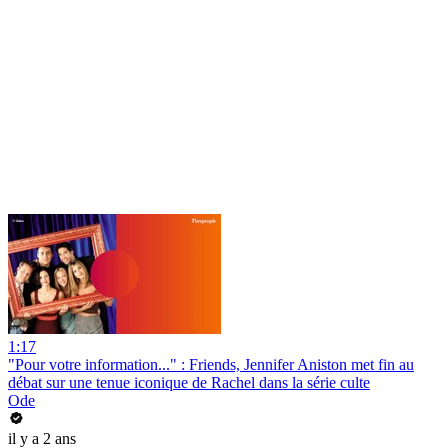
1:17
"Pour votre information..." : Friends, Jennifer Aniston met fin au
débat sur une tenue iconique de Rachel dans la série culte
Ode
il y a 2 ans