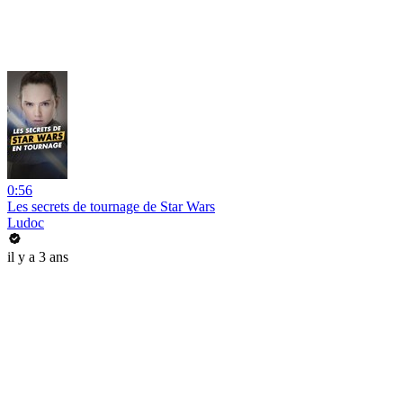
0:56
Les secrets de tournage de Star Wars
Ludoc
il y a 3 ans