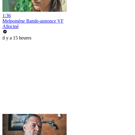
1:36
Melpomène Bande-annonce VF
Allociné
il y a 15 heures