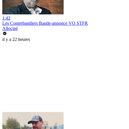
1:42
Les Contrebandiers Bande-annonce VO STFR
Allociné
il y a 22 heures