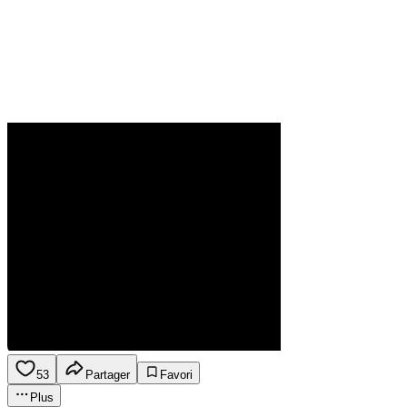
53
Partager
Favori
Plus