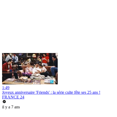
1:49
Joyeux anniversaire 'Friends' : la série culte fête ses 25 ans !
FRANCE 24
il y a 7 ans