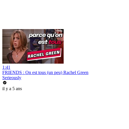
1:41
FRIENDS : On est tous (un peu) Rachel Green
Serieously
il y a 5 ans