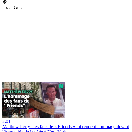
il y a 3 ans
2:01
Matthew Perry : les fans de « Friends » lui rendent hommage devant
l’immeuble de la série à New York