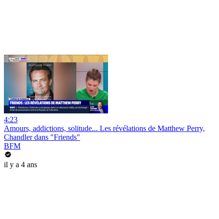
4:23
Amours, addictions, solitude... Les révélations de Matthew Perry,
Chandler dans "Friends"
BFM
il y a 4 ans