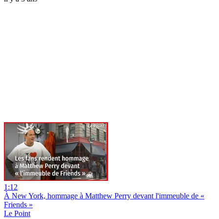
1:12
À New York, hommage à Matthew Perry devant l'immeuble de «
Friends »
Le Point