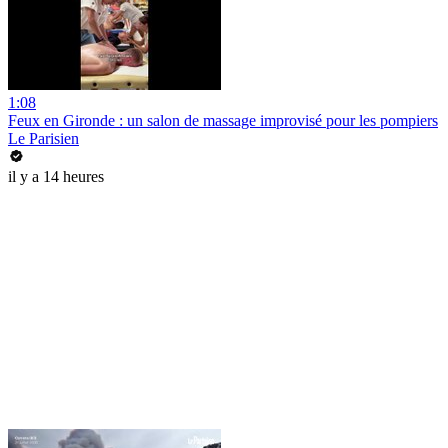
1:08
Feux en Gironde : un salon de massage improvisé pour les pompiers
Le Parisien
il y a 14 heures