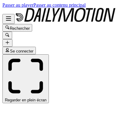
Passer au player
Passer au contenu principal
Rechercher
Se connecter
Regarder en plein écran