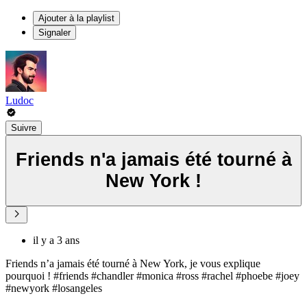
Ajouter à la playlist
Signaler
Ludoc
Suivre
Friends n'a jamais été tourné à
New York !
il y a 3 ans
Friends n’a jamais été tourné à New York, je vous explique
pourquoi ! #friends #chandler #monica #ross #rachel #phoebe #joey
#newyork #losangeles