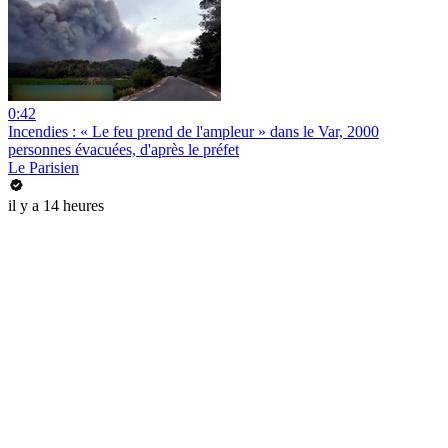
0:42
Incendies : « Le feu prend de l'ampleur » dans le Var, 2000
personnes évacuées, d'après le préfet
Le Parisien
il y a 14 heures