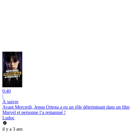
0:40
|
À suivre
Avant Mercredi, Jenna Ortega a eu un rôle déterminant dans un film
Marvel et personne l’a remarqué !
Ludoc
il y a 3 ans