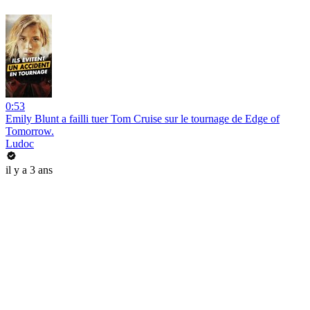
0:53
Emily Blunt a failli tuer Tom Cruise sur le tournage de Edge of
Tomorrow.
Ludoc
il y a 3 ans