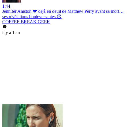
1:44
Jennifer Aniston 💔 déjà en deuil de Matthew Perry avant sa mort…
ses révélations bouleversantes 😢
COFFEE BREAK GEEK
il y a 1 an