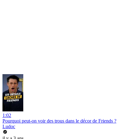
1:02
Pourquoi peut-on voir des trous dans le décor de Friends ?
Ludoc
il y a 3 ans