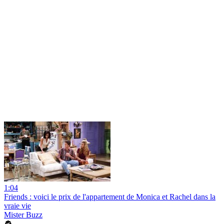
1:04
Friends : voici le prix de l'appartement de Monica et Rachel dans la
vraie vie
Mister Buzz