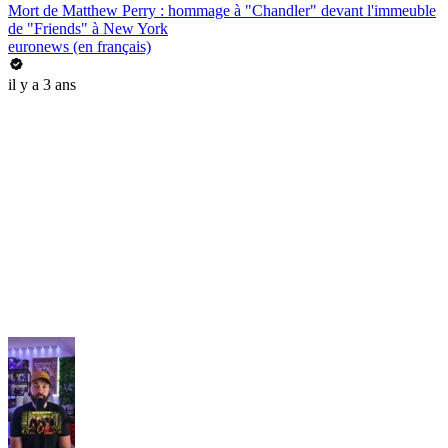
Mort de Matthew Perry : hommage à "Chandler" devant l'immeuble
de "Friends" à New York
euronews (en français)
il y a 3 ans