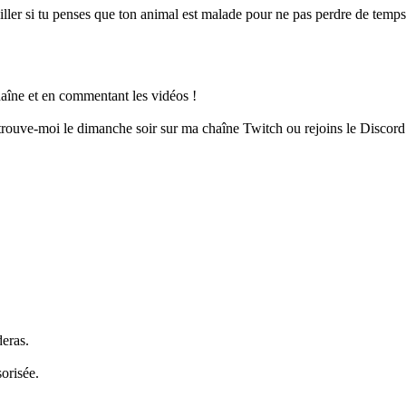
veiller si tu penses que ton animal est malade pour ne pas perdre de temps 
chaîne et en commentant les vidéos !
etrouve-moi le dimanche soir sur ma chaîne Twitch ou rejoins le Discor
deras.
sorisée.