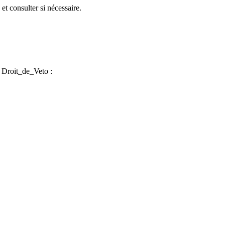
et consulter si nécessaire.
d Droit_de_Veto :