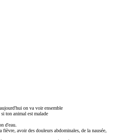
t aujourd'hui on va voir ensemble
 si ton animal est malade
on d'eau.
la fièvre, avoir des douleurs abdominales, de la nausée,