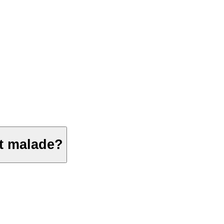
st malade?