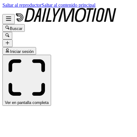
Saltar al reproductor
Saltar al contenido principal
Buscar
Iniciar sesión
Ver en pantalla completa