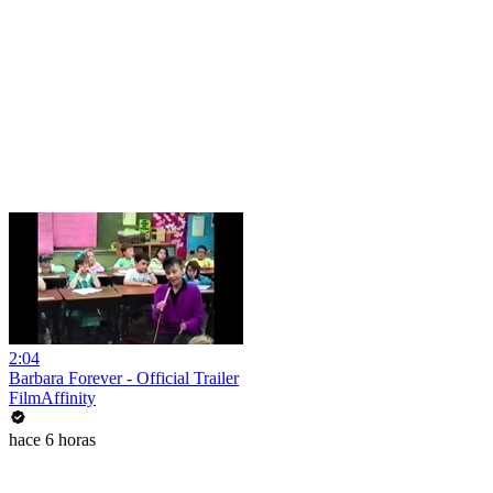
2:04
Barbara Forever - Official Trailer
FilmAffinity
hace 6 horas