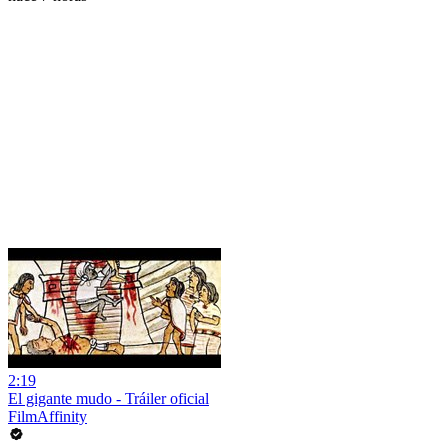
2:19
El gigante mudo - Tráiler oficial
FilmAffinity