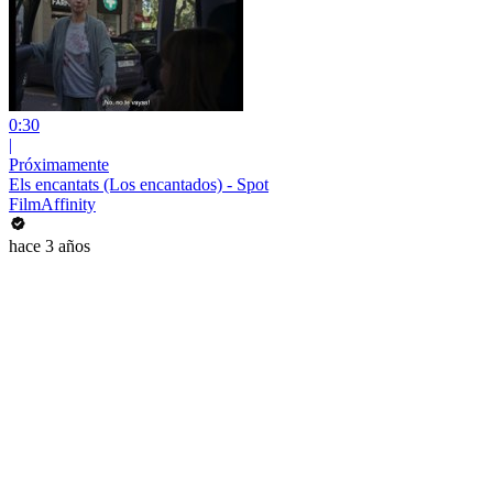
0:30
|
Próximamente
Els encantats (Los encantados) - Spot
FilmAffinity
hace 3 años