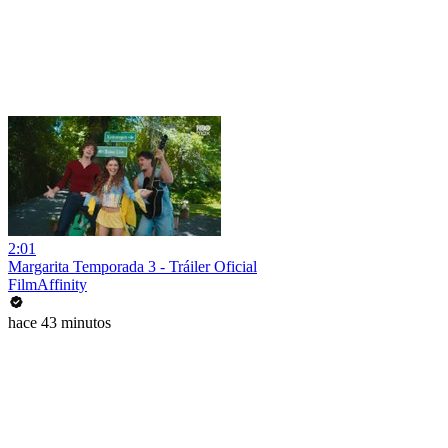
2:01
Margarita Temporada 3 - Tráiler Oficial
FilmAffinity
hace 43 minutos