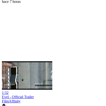
hace 7 horas
1:32
Evel - Official Trailer
FilmAffinity