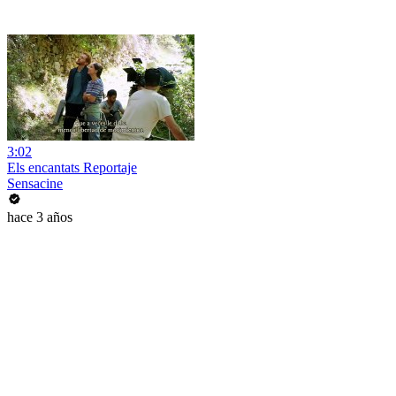
3:02
Els encantats Reportaje
Sensacine
hace 3 años