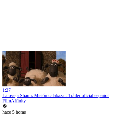
1:27
La oveja Shaun: Misión calabaza - Tráiler oficial español
FilmAffinity
hace 5 horas