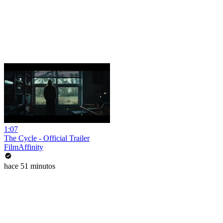
1:07
The Cycle - Official Trailer
FilmAffinity
hace 51 minutos