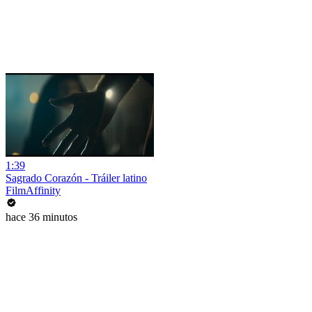
1:39
Sagrado Corazón - Tráiler latino
FilmAffinity
hace 36 minutos