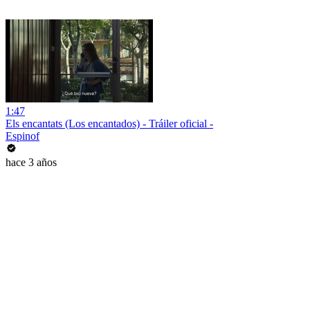
1:47
Els encantats (Los encantados) - Tráiler oficial -
Espinof
hace 3 años