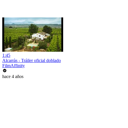
1:45
Alcarràs - Tráiler oficial doblado
FilmAffinity
hace 4 años