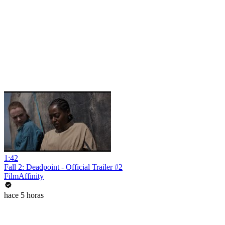
1:42
Fall 2: Deadpoint - Official Trailer #2
FilmAffinity
hace 5 horas