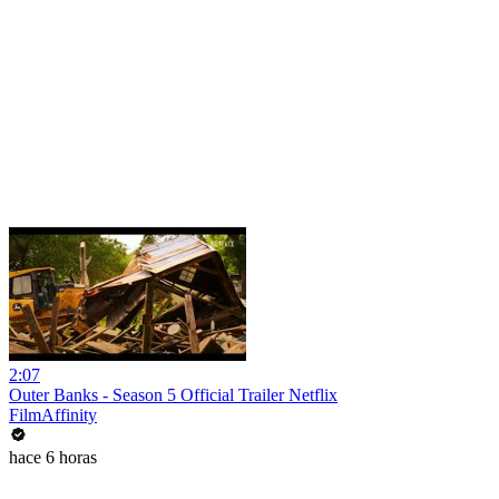
2:07
Outer Banks - Season 5 Official Trailer Netflix
FilmAffinity
hace 6 horas