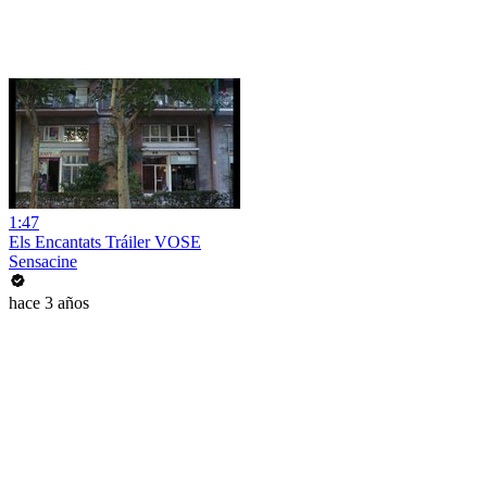
1:47
Els Encantats Tráiler VOSE
Sensacine
hace 3 años