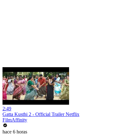
2:49
Gatta Kusthi 2 - Official Trailer Netflix
FilmAffinity
hace 6 horas