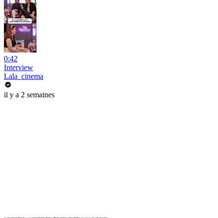
0:42
Interview
Lala_cinema
il y a 2 semaines