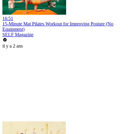
16:51
15-Minute Mat Pilates Workout for Improving Posture (No
Equipment)
SELF Magazine
il y a 2 ans