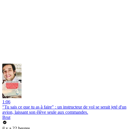
1:06
"Tu sais ce que tu as à faire" : un instructeur de vol se serait jeté d'un
avion, laissant son élève seule aux commandes.
Brut
il y a 22 heures