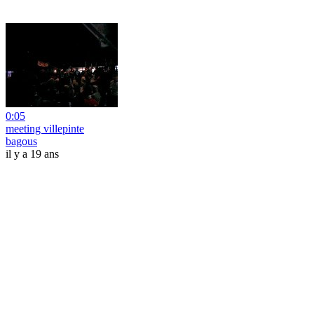
0:05
meeting villepinte
bagous
il y a 19 ans