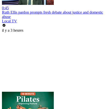
0:45
Ruth Ellis pardon prompts fresh debate about justice and domestic
abuse
Local TV
il y a 3 heures