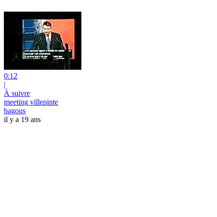
0:12
|
À suivre
meeting villepinte
bagous
il y a 19 ans