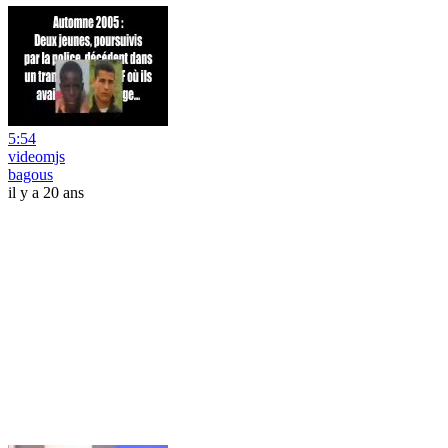
5:54
videomjs
bagous
il y a 20 ans