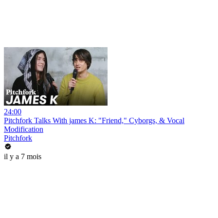
24:00
Pitchfork Talks With james K: "Friend," Cyborgs, & Vocal
Modification
Pitchfork
il y a 7 mois