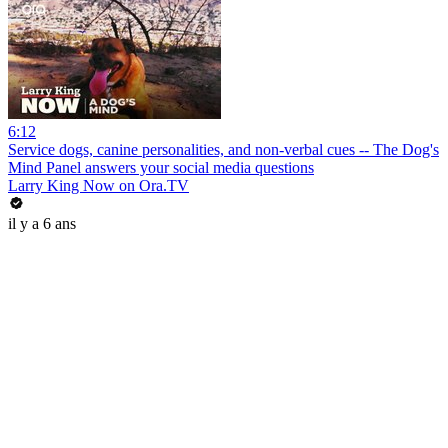
6:12
Service dogs, canine personalities, and non-verbal cues -- The Dog's
Mind Panel answers your social media questions
Larry King Now on Ora.TV
il y a 6 ans