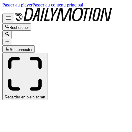
Passer au player
Passer au contenu principal
Rechercher
Se connecter
Regarder en plein écran