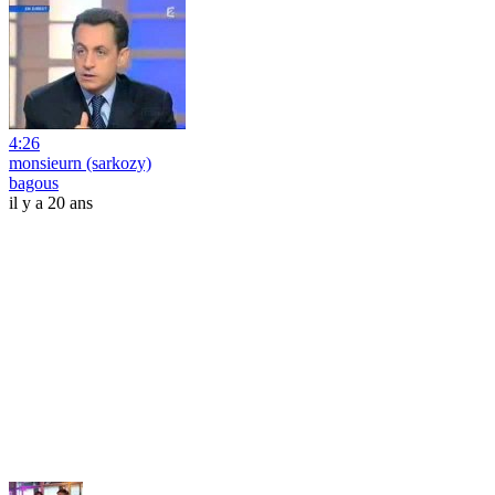
4:26
monsieurn (sarkozy)
bagous
il y a 20 ans