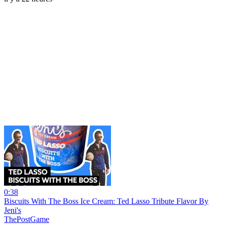
0:38
Biscuits With The Boss Ice Cream: Ted Lasso Tribute Flavor By
Jeni's
ThePostGame