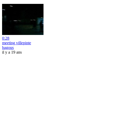
0:28
meeting villepinte
bagous
il y a 19 ans