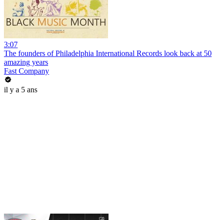
3:07
The founders of Philadelphia International Records look back at 50
amazing years
Fast Company
il y a 5 ans