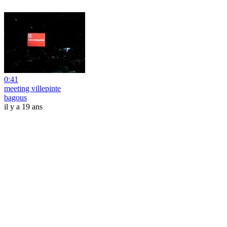
0:41
meeting villepinte
bagous
il y a 19 ans