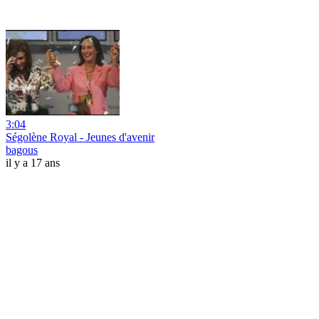
3:04
Ségolène Royal - Jeunes d'avenir
bagous
il y a 17 ans