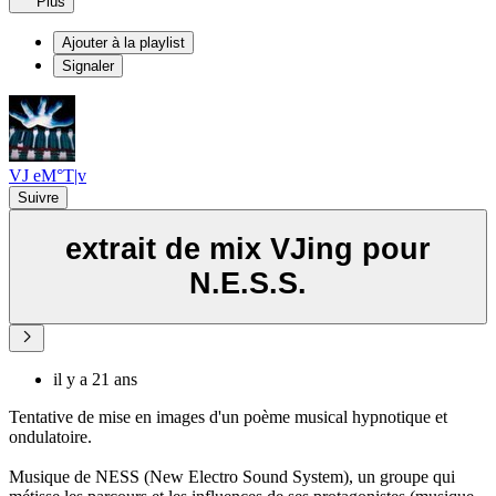
Plus
Ajouter à la playlist
Signaler
VJ eM°T|v
Suivre
extrait de mix VJing pour
N.E.S.S.
il y a 21 ans
Tentative de mise en images d'un poème musical hypnotique et
ondulatoire.
Musique de NESS (New Electro Sound System), un groupe qui