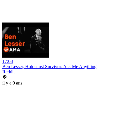
17:03
Ben Lesser, Holocaust Survivor: Ask Me Anything
Reddit
il y a 9 ans