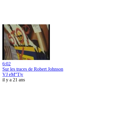
6:02
Sur les traces de Robert Johnson
VJ eM°T|v
il y a 21 ans