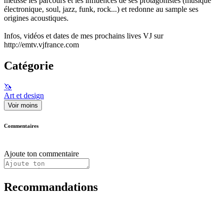
métisse les parcours et les influences de ses protagonistes (musique
électronique, soul, jazz, funk, rock...) et redonne au sample ses
origines acoustiques.
Infos, vidéos et dates de mes prochains lives VJ sur
http://emtv.vjfrance.com
Catégorie
🦄
Art et design
Voir moins
Commentaires
Ajoute ton commentaire
Recommandations