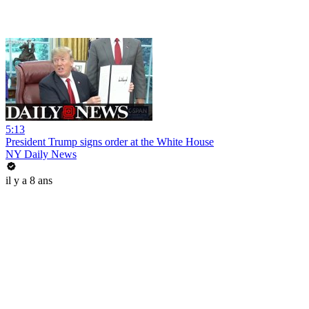
5:13
President Trump signs order at the White House
NY Daily News
il y a 8 ans