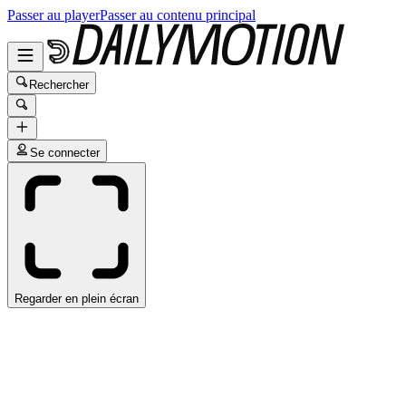
Passer au player
Passer au contenu principal
Rechercher
Se connecter
Regarder en plein écran