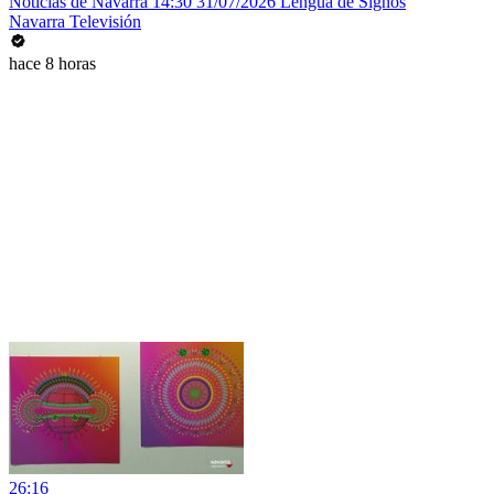
Noticias de Navarra 14:30 31/07/2026 Lengua de Signos
Navarra Televisión
hace 8 horas
26:16