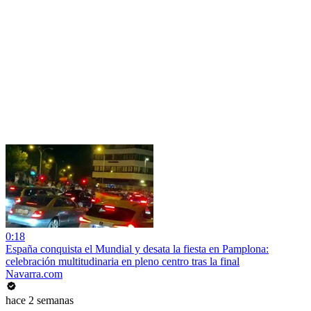
0:18
España conquista el Mundial y desata la fiesta en Pamplona:
celebración multitudinaria en pleno centro tras la final
Navarra.com
hace 2 semanas