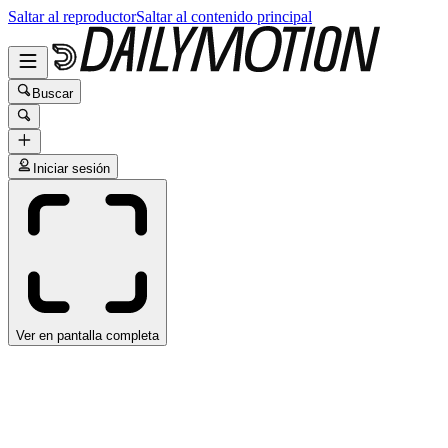
Saltar al reproductor
Saltar al contenido principal
Buscar
Iniciar sesión
Ver en pantalla completa