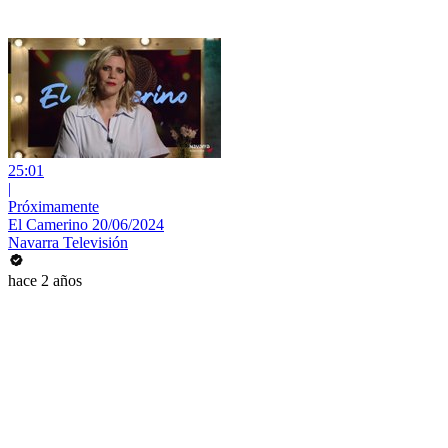
25:01
|
Próximamente
El Camerino 20/06/2024
Navarra Televisión
hace 2 años