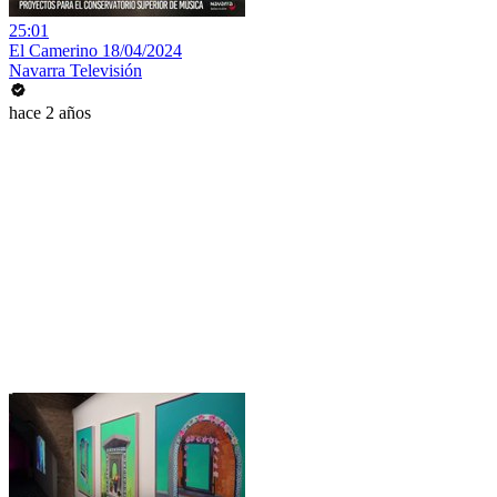
25:01
El Camerino 18/04/2024
Navarra Televisión
hace 2 años