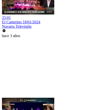
25:01
El Camerino 18/01/2024
Navarra Televisión
hace 3 años