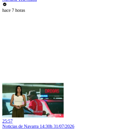
hace 7 horas
25:57
Noticias de Navarra 14:30h 31/07/2026