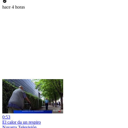
hace 4 horas
0:53
El calor da un respiro
Navarra Televisión