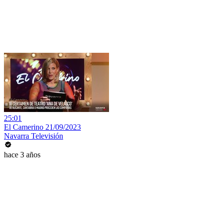
25:01
El Camerino 21/09/2023
Navarra Televisión
hace 3 años