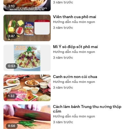
3 năm trước
3:10
Viên thanh cua phô mai
Hướng dẫn nấu món ngon
3 năm trước
3:47
Mì Ý sò điệp sốt phô mai
Hướng dẫn nấu món ngon
3 năm trước
0:53
Canh sườn non cải chua
Hướng dẫn nấu món ngon
3 năm trước
1:33
Cách làm bánh Trung thu nướng thập
cẩm
Hướng dẫn nấu món ngon
3 năm trước
8:56