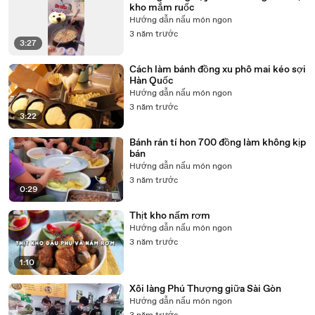
kho mắm ruốc
Hướng dẫn nấu món ngon
3 năm trước
3:27
Cách làm bánh đồng xu phô mai kéo sợi
Hàn Quốc
Hướng dẫn nấu món ngon
3 năm trước
3:22
Bánh rán tí hon 700 đồng làm không kịp
bán
Hướng dẫn nấu món ngon
3 năm trước
0:29
Thịt kho nấm rơm
Hướng dẫn nấu món ngon
3 năm trước
1:10
Xôi làng Phú Thượng giữa Sài Gòn
Hướng dẫn nấu món ngon