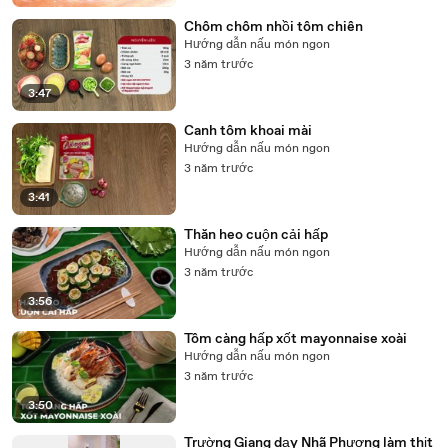
Chôm chôm nhồi tôm chiên
Hướng dẫn nấu món ngon
3 năm trước
3:47
Canh tôm khoai mài
Hướng dẫn nấu món ngon
3 năm trước
3:41
Thăn heo cuộn cải hấp
Hướng dẫn nấu món ngon
3 năm trước
3:56
Tôm càng hấp xốt mayonnaise xoài
Hướng dẫn nấu món ngon
3 năm trước
3:50
Trường Giang dạy Nhã Phương làm thịt