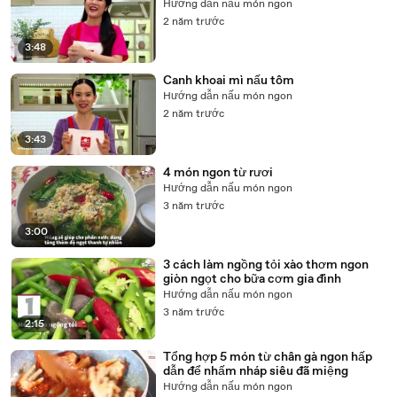
Hướng dẫn nấu món ngon
2 năm trước
3:48
Canh khoai mì nấu tôm
Hướng dẫn nấu món ngon
2 năm trước
3:43
4 món ngon từ rươi
Hướng dẫn nấu món ngon
3 năm trước
3:00
3 cách làm ngồng tỏi xào thơm ngon
giòn ngọt cho bữa cơm gia đình
Hướng dẫn nấu món ngon
3 năm trước
2:15
Tổng hợp 5 món từ chân gà ngon hấp
dẫn để nhấm nháp siêu đã miệng
Hướng dẫn nấu món ngon