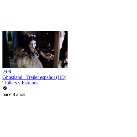
2:06
Ghostland - Trailer español (HD)
Trailers y Estrenos
hace 8 años