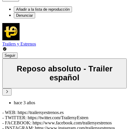
Añadir a la lista de reproducción
Denunciar
Trailers y Estrenos
Seguir
Reposo absoluto - Trailer
español
hace 3 años
- WEB: https://trailersyestrenos.es
- TWITTER: https://twitter.com/TrailersyEstren
- FACEBOOK: https://www.facebook.com/trailersyestrenos
- INSTAGRAM: https://www.instagram.com/trailersyestrenos