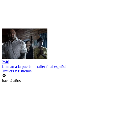
2:46
Llaman a la puerta - Trailer final español
Trailers y Estrenos
hace 4 años