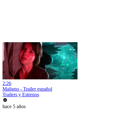
2:26
Maligno - Trailer español
Trailers y Estrenos
hace 5 años