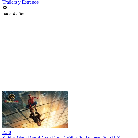
Trailers y Estrenos
hace 4 años
2:30
Spider-Man: Brand New Day - Tráiler final en español (HD)