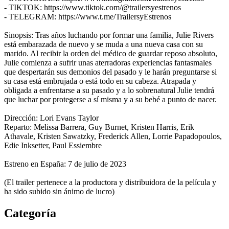
- TIKTOK: https://www.tiktok.com/@trailersyestrenos
- TELEGRAM: https://www.t.me/TrailersyEstrenos
Sinopsis: Tras años luchando por formar una familia, Julie Rivers
está embarazada de nuevo y se muda a una nueva casa con su
marido. Al recibir la orden del médico de guardar reposo absoluto,
Julie comienza a sufrir unas aterradoras experiencias fantasmales
que despertarán sus demonios del pasado y le harán preguntarse si
su casa está embrujada o está todo en su cabeza. Atrapada y
obligada a enfrentarse a su pasado y a lo sobrenatural Julie tendrá
que luchar por protegerse a sí misma y a su bebé a punto de nacer.
Dirección: Lori Evans Taylor
Reparto: Melissa Barrera, Guy Burnet, Kristen Harris, Erik
Athavale, Kristen Sawatzky, Frederick Allen, Lorrie Papadopoulos,
Edie Inksetter, Paul Essiembre
Estreno en España: 7 de julio de 2023
(El trailer pertenece a la productora y distribuidora de la película y
ha sido subido sin ánimo de lucro)
Categoría