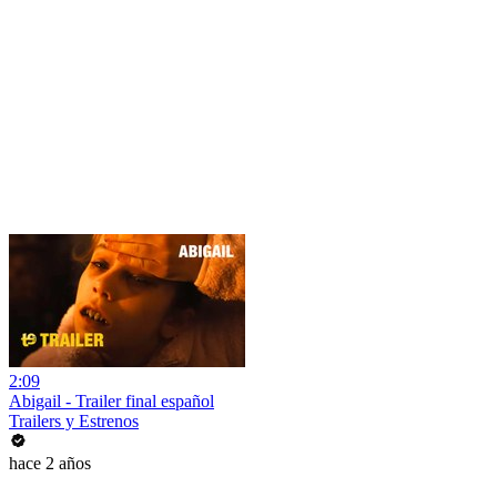
2:09
Abigail - Trailer final español
Trailers y Estrenos
hace 2 años