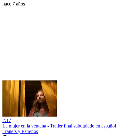
hace 7 años
2:17
La mujer en la ventana - Trailer final subtitulado en español
Trailers y Estrenos