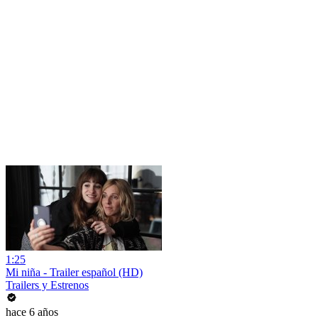
1:25
Mi niña - Trailer español (HD)
Trailers y Estrenos
hace 6 años