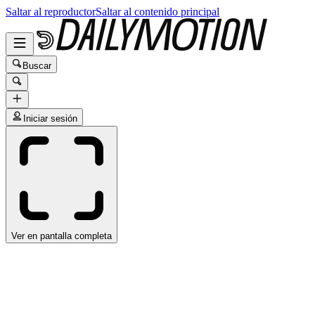
Saltar al reproductor
Saltar al contenido principal
Buscar
Iniciar sesión
Ver en pantalla completa