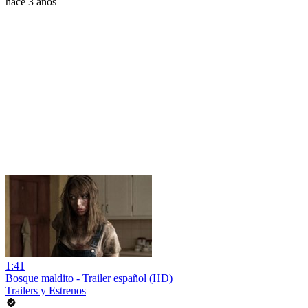
hace 3 años
1:41
Bosque maldito - Trailer español (HD)
Trailers y Estrenos