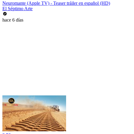
Neuromante (Apple TV) - Teaser tráiler en español (HD)
El Séptimo Arte
hace 6 días