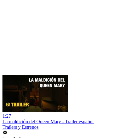
1:27
La maldición del Queen Mary - Trailer español
Trailers y Estrenos