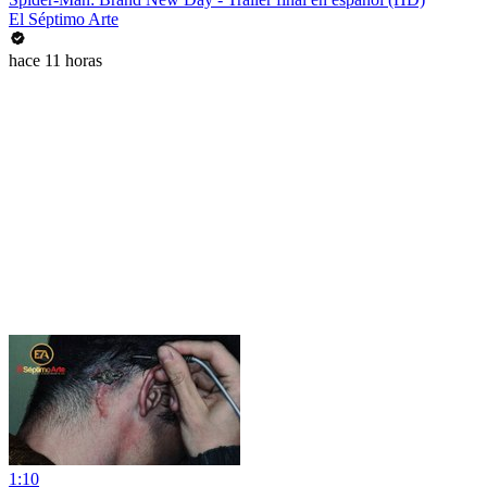
El Séptimo Arte
hace 11 horas
1:10