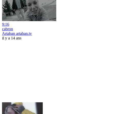
9:16
cabron
Artaban artaban.tv
il y a 14 ans