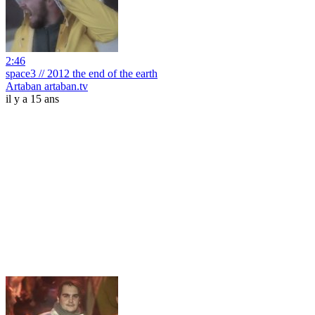
2:46
space3 // 2012 the end of the earth
Artaban artaban.tv
il y a 15 ans