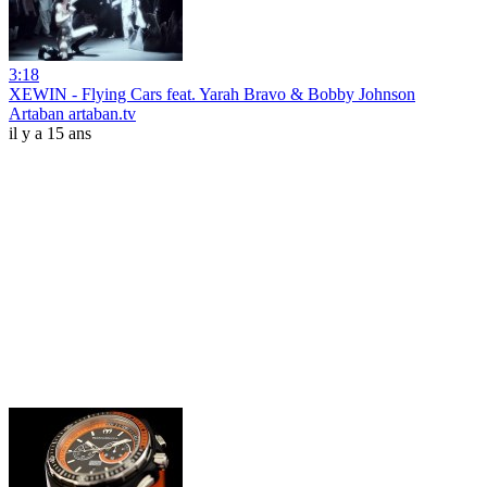
3:18
XEWIN - Flying Cars feat. Yarah Bravo & Bobby Johnson
Artaban artaban.tv
il y a 15 ans