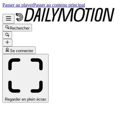
Passer au player
Passer au contenu principal
Rechercher
Se connecter
Regarder en plein écran