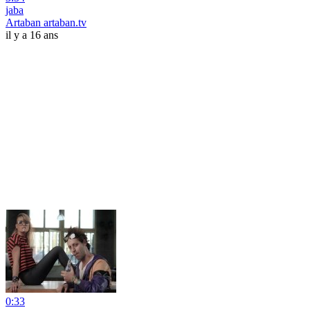
jaba
Artaban artaban.tv
il y a 16 ans
0:33