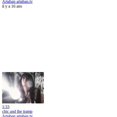
Artaban artaban.tv
il y a 16 ans
1:33
chic and the tramp
Artaban artaban.tv