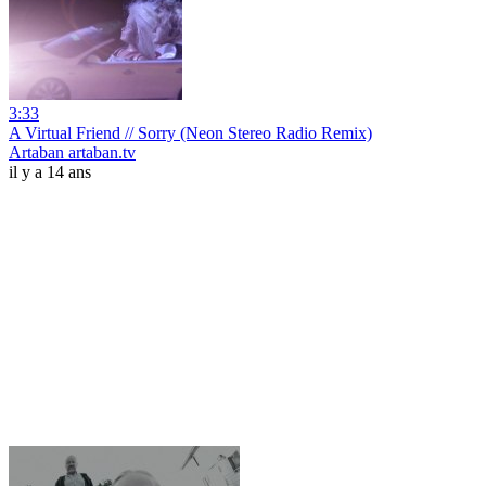
3:33
A Virtual Friend // Sorry (Neon Stereo Radio Remix)
Artaban artaban.tv
il y a 14 ans