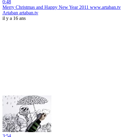
0:48
Merry Christmas and Happy New Year 2011 www.artaban.tv
Artaban artaban.tv
il y a 16 ans
3:54