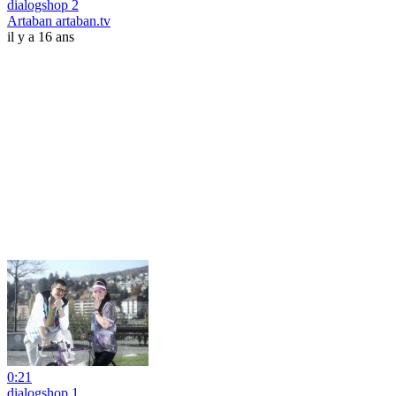
dialogshop 2
Artaban artaban.tv
il y a 16 ans
0:21
dialogshop 1